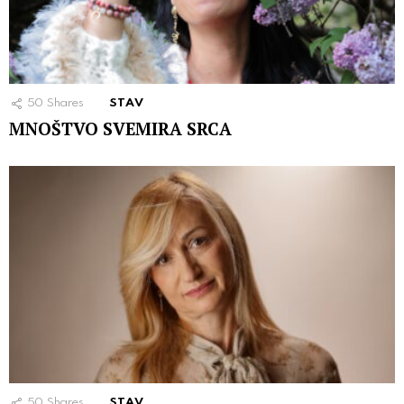
50
Shares
STAV
MNOŠTVO SVEMIRA SRCA
50
Shares
STAV