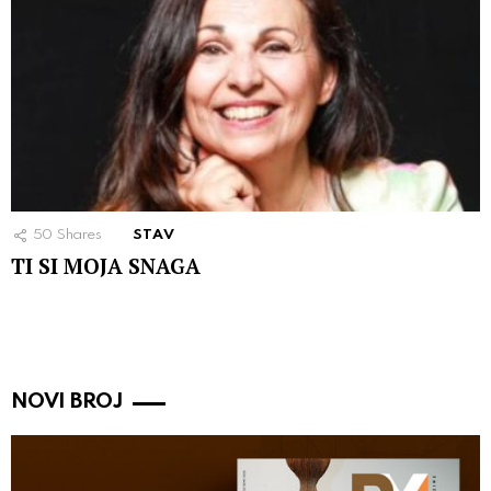
50
Shares
STAV
TI SI MOJA SNAGA
NOVI BROJ