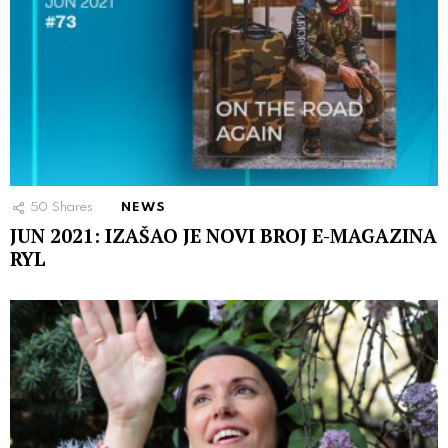
50
Shares
NEWS
JUN 2021: IZAŠAO JE NOVI BROJ E-MAGAZINA
RYL