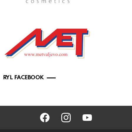
RYL FACEBOOK
facebook
instagram
youtube