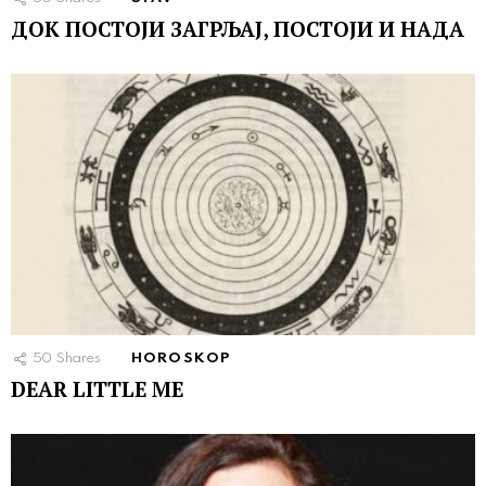
ДОК ПОСТОЈИ ЗАГРЉАЈ, ПОСТОЈИ И НАДА
50
Shares
HOROSKOP
DEAR LITTLE ME