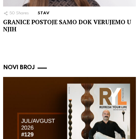
50
Shares
STAV
GRANICE POSTOJE SAMO DOK VERUJEMO U
NJIH
NOVI BROJ