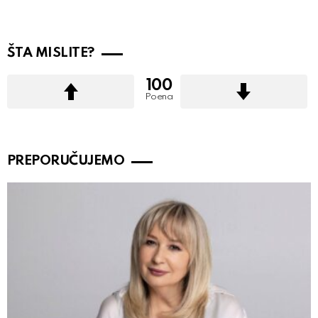
ŠTA MISLITE?
100
Poena
PREPORUČUJEMO