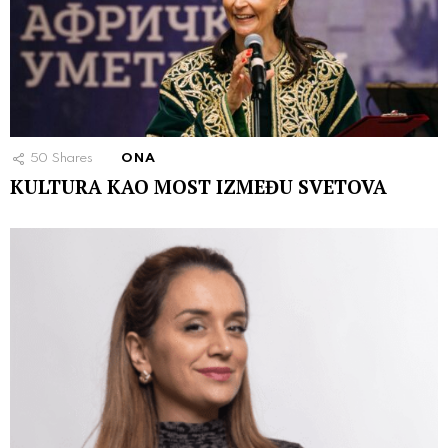
50
Shares
ONA
KULTURA KAO MOST IZMEĐU SVETOVA