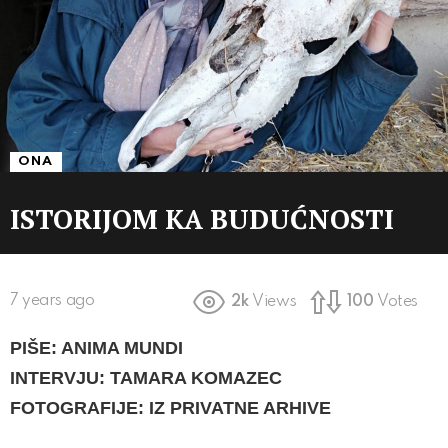
ONA
ISTORIJOM KA BUDUĆNOSTI
7 years ago
2k
Views
100
Votes
PIŠE: ANIMA MUNDI
INTERVJU: TAMARA KOMAZEC
FOTOGRAFIJE: IZ PRIVATNE ARHIVE