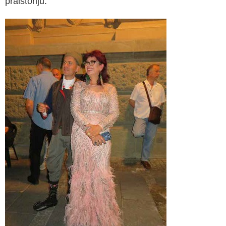
praistoriju.