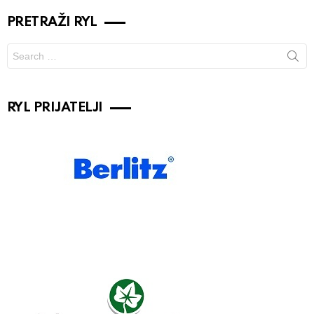
PRETRAŽI RYL
Search
for:
RYL PRIJATELJI