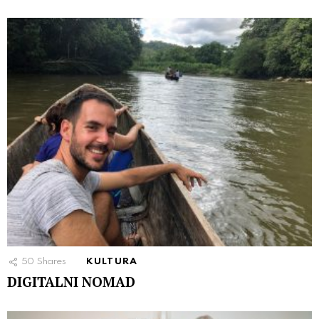
50
Shares
KULTURA
DIGITALNI NOMAD