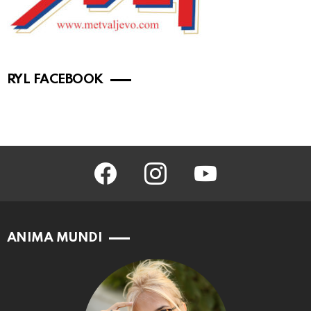
RYL FACEBOOK
facebook
instagram
youtube
ANIMA MUNDI