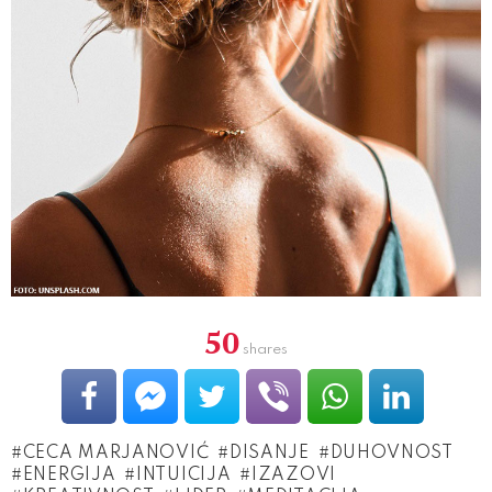
50
shares
CECA MARJANOVIĆ
DISANJE
DUHOVNOST
ENERGIJA
INTUICIJA
IZAZOVI