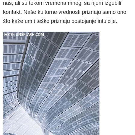
nas, ali su tokom vremena mno­gi sa njom izgubili
kontakt. Naše kulturne vred­nosti priznaju samo ono
što kaže um i teško priznaju postojanje intuicije.