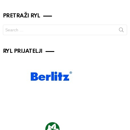
PRETRAŽI RYL
Search
for:
RYL PRIJATELJI