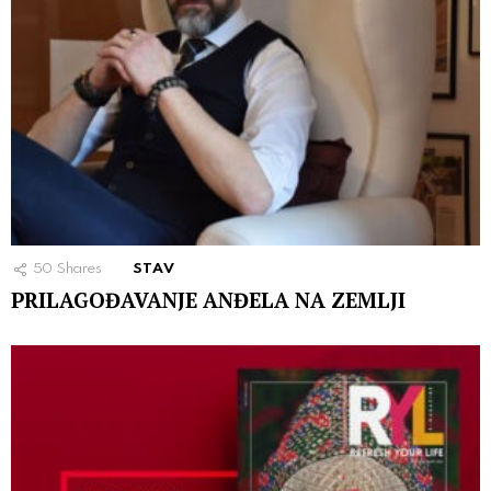
50
Shares
STAV
PRILAGOĐAVANJE ANĐELA NA ZEMLJI