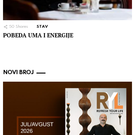
50
Shares
STAV
POBEDA UMA I ENERGIJE
NOVI BROJ