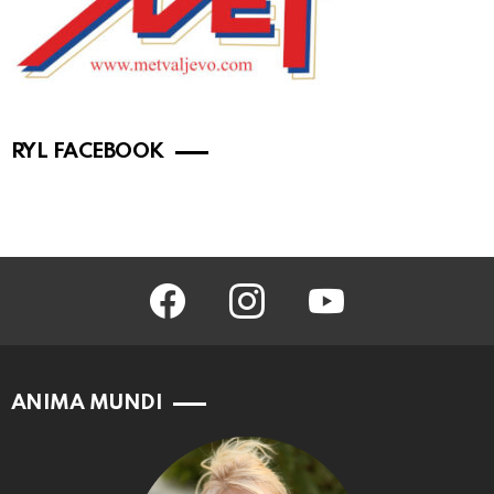
RYL FACEBOOK
facebook
instagram
youtube
ANIMA MUNDI