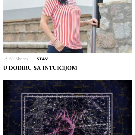
50
Shares
STAV
U DODIRU SA INTUICIJOM