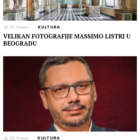
50
Shares
KULTURA
VELIKAN FOTOGRAFIJE MASSIMO LISTRI U
BEOGRADU
55
Shares
KULTURA