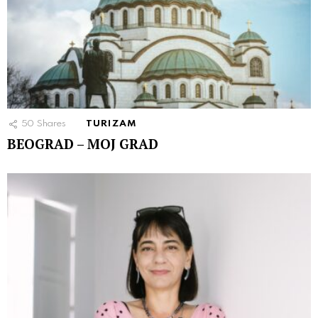
50
Shares
TURIZAM
BEOGRAD – MOJ GRAD