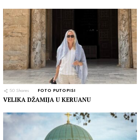
50
Shares
FOTO PUTOPISI
VELIKA DŽAMIJA U KERUANU