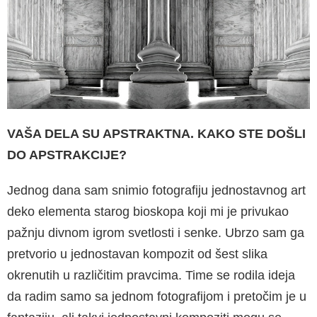
VAŠA DELA SU APSTRAKTNA. KAKO STE DOŠLI
DO APSTRAKCIJE?
Jednog dana sam snimio fotografiju jednostavnog art
deko elementa starog bioskopa koji mi je privukao
pažnju divnom igrom svetlosti i senke. Ubrzo sam ga
pretvorio u jednostavan kompozit od šest slika
okrenutih u različitim pravcima. Time se rodila ideja
da radim samo sa jednom fotografijom i pretočim je u