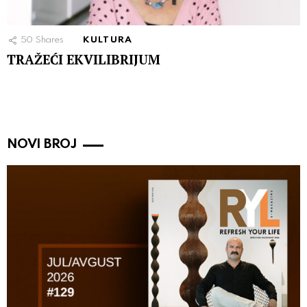
50
Shares
KULTURA
TRAŽEĆI EKVILIBRIJUM
NOVI BROJ