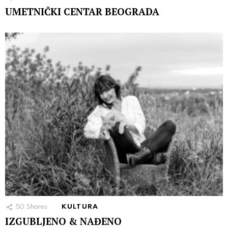
UMETNIČKI CENTAR BEOGRADA
50
Shares
KULTURA
IZGUBLJENO & NAĐENO