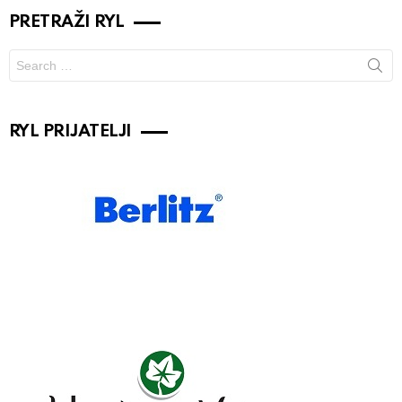
PRETRAŽI RYL
Search
for:
RYL PRIJATELJI