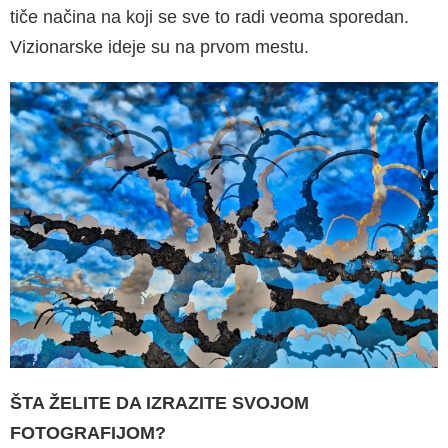
tiče načina na koji se sve to radi veoma sporedan.
Vizionarske ideje su na prvom mestu.
ŠTA ŽELITE DA IZRAZITE SVOJOM
FOTOGRAFIJOM?