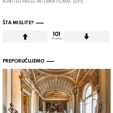
UNITED PRESS INTERNATIONAL (UPI)
ŠTA MISLITE?
101
Poena
PREPORUČUJEMO