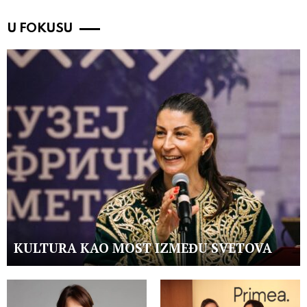
U FOKUSU
KULTURA KAO MOST IZMEĐU SVETOVA