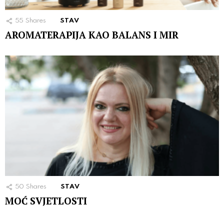
55
Shares
STAV
AROMATERAPIJA KAO BALANS I MIR
50
Shares
STAV
MOĆ SVJETLOSTI