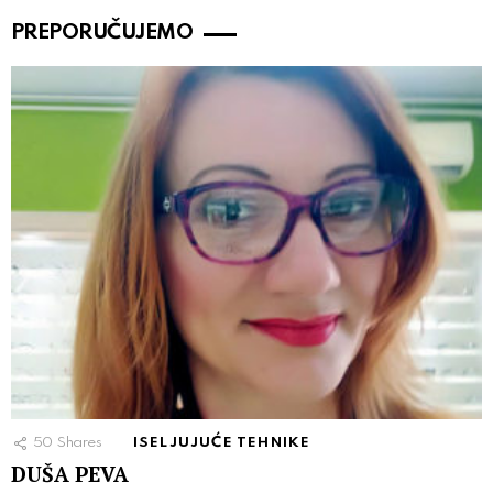
PREPORUČUJEMO
50
Shares
ISELJUJUĆE TEHNIKE
DUŠA PEVA