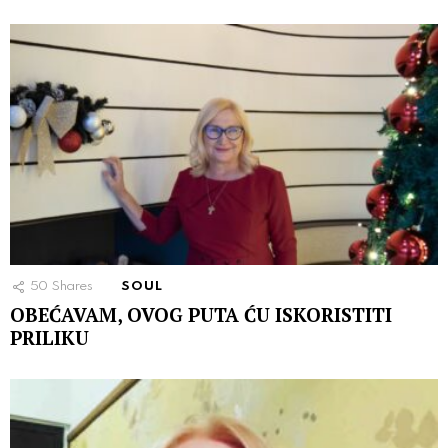
50
Shares
SOUL
OBEĆAVAM, OVOG PUTA ĆU ISKORISTITI
PRILIKU