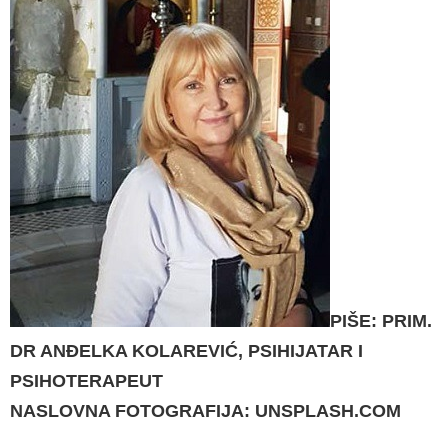
PIŠE: PRIM.
DR ANĐELKA KOLAREVIĆ, PSIHIJATAR I
PSIHOTERAPEUT
NASLOVNA FOTOGRAFIJA: UNSPLASH.COM