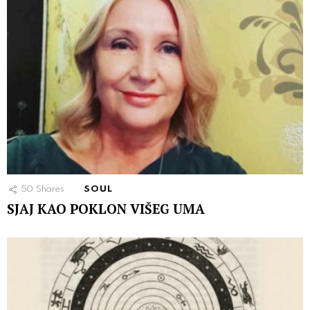
50
Shares
SOUL
SJAJ KAO POKLON VIŠEG UMA