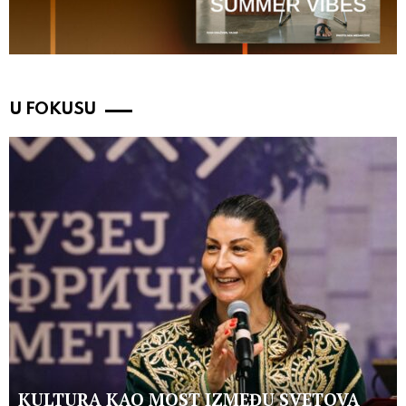
U FOKUSU
KULTURA KAO MOST IZMEĐU SVETOVA