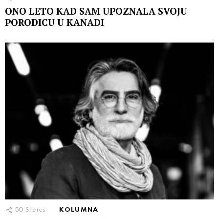
ONO LETO KAD SAM UPOZNALA SVOJU
PORODICU U KANADI
50
Shares
KOLUMNA