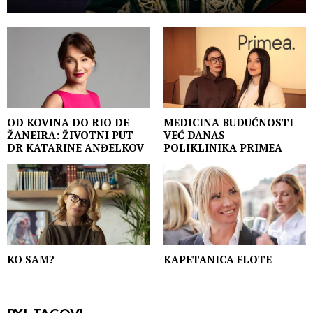
OD KOVINA DO RIO DE
MEDICINA BUDUĆNOSTI
ŽANEIRA: ŽIVOTNI PUT
VEĆ DANAS –
DR KATARINE ANĐELKOV
POLIKLINIKA PRIMEA
KO SAM?
KAPETANICA FLOTE