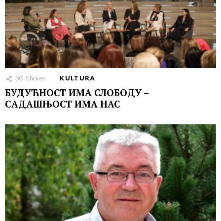
50
Shares
KULTURA
БУДУЋНОСТ ИМА СЛОБОДУ –
САДАШЊОСТ ИМА НАС