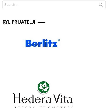
Search
for:
RYL PRIJATELJI