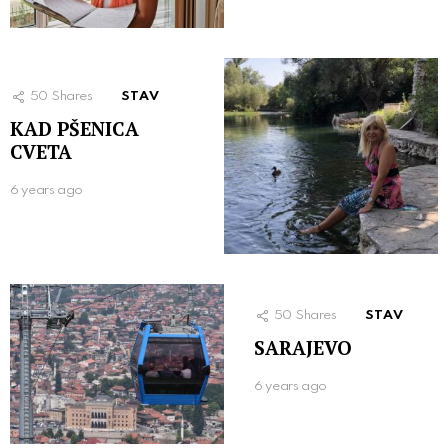
50
Shares
STAV
KAD PŠENICA
CVETA
6 years ago
50
Shares
STAV
SARAJEVO
6 years ago