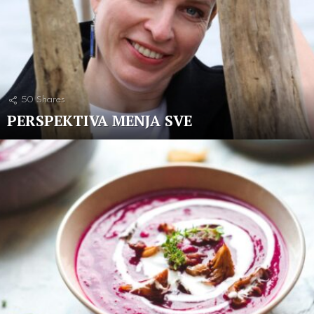
50
Shares
PERSPEKTIVA MENJA SVE