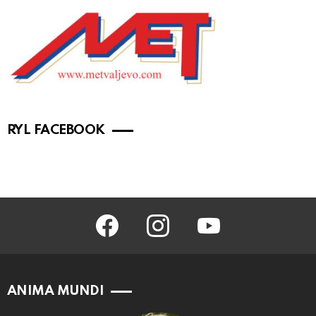
RYL FACEBOOK
facebook
instagram
youtube
ANIMA MUNDI