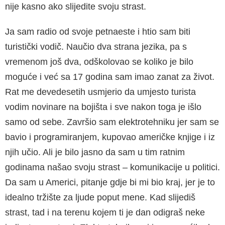
nije kasno ako slijedite svoju strast.
Ja sam radio od svoje petnaeste i htio sam biti
turistički vodič. Naučio dva strana jezika, pa s
vremenom još dva, odškolovao se koliko je bilo
moguće i već sa 17 godina sam imao zanat za život.
Rat me devedesetih usmjerio da umjesto turista
vodim novinare na bojišta i sve nakon toga je išlo
samo od sebe. Završio sam elektrotehniku jer sam se
bavio i programiranjem, kupovao američke knjige i iz
njih učio. Ali je bilo jasno da sam u tim ratnim
godinama našao svoju strast – komunikacije u politici.
Da sam u Americi, pitanje gdje bi mi bio kraj, jer je to
idealno tržište za ljude poput mene. Kad slijediš
strast, tad i na terenu kojem ti je dan odigraš neke