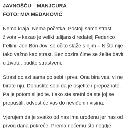
JAVNOŠĆU – MANJGURA
FOTO: MIA MEDAKOVIĆ
Nema kraja. Nema početka. Postoji samo strast
života – kazao je veliki talijanski redatelj Federico
Fellini. Jon Bon Jovi se očito slaže s njim – Ništa nije
tako važno kao strast. Bez obzira čime se želite baviti
u životu, budite strastveni.
Strast dolazi sama po sebi i prva. Ona bira vas, vi ne
birate nju. Dopustite sebi da je osjetite i prepoznate.
Pa je potom slijedite. I ako ste sretni da ste joj se
prepustili, odvest će vas do neviđenih visina.
Vjerujem da je svatko od nas ima urođenu jer nas od
prvog dana pokreće. Prema nečemu što negdje