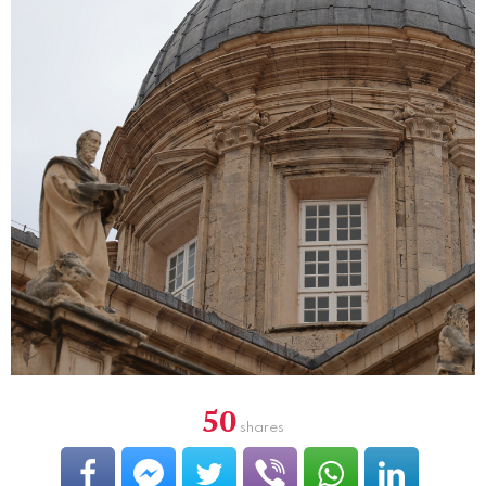
50
shares