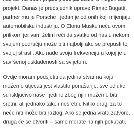
projekt. Danas je predsjednik uprave Rimac Bugatti,
partner mu je Porsche i jedan je od onih koji mijenjaju
automobilsku industriju. O Elonu Musku neću ovom
prilikom jer vam želim reći da svatko od nas u nekom
svojem području može biti najbolji ako se prepusti toj
svojoj strasti. Ako nađe svoju frekvenciju u kojoj je u
savršenoj usklađenosti sa svijetom.
Ovdje moram podsjetiti da jedina stvar na koju
možemo utjecati jest vlastito ponašanje, sve odluke
su isključivo naše i jedino zbog njih možemo biti
sretni, ali jednako tako i nesretni. Nitko drugi za to
neće niti može biti razlog. Ako se jedna vrata zatvore,
druga će se otvoriti – samo morate na njih pokucati.