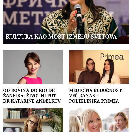
KULTURA KAO MOST IZMEĐU SVETOVA
OD KOVINA DO RIO DE
MEDICINA BUDUĆNOSTI
ŽANEIRA: ŽIVOTNI PUT
VEĆ DANAS –
DR KATARINE ANĐELKOV
POLIKLINIKA PRIMEA