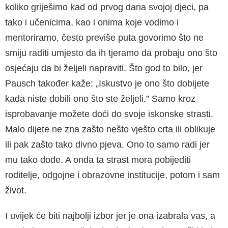
koliko griješimo kad od prvog dana svojoj djeci, pa
tako i učenicima, kao i onima koje vodimo i
mentoriramo, često previše puta govorimo što ne
smiju raditi umjesto da ih tjeramo da probaju ono što
osjećaju da bi željeli napraviti. Što god to bilo, jer
Pausch također kaže: „Iskustvo je ono što dobijete
kada niste dobili ono što ste željeli.” Samo kroz
isprobavanje možete doći do svoje iskonske strasti.
Malo dijete ne zna zašto nešto vješto crta ili oblikuje
ili pak zašto tako divno pjeva. Ono to samo radi jer
mu tako dođe. A onda ta strast mora pobijediti
roditelje, odgojne i obrazovne institucije, potom i sam
život.
I uvijek će biti najbolji izbor jer je ona izabrala vas, a