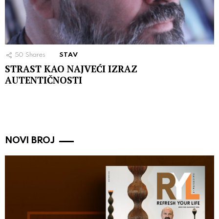
50
Shares
STAV
STRAST KAO NAJVEĆI IZRAZ
AUTENTIČNOSTI
NOVI BROJ