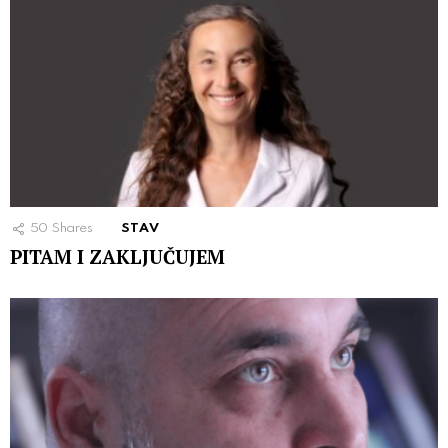
50
Shares
STAV
PITAM I ZAKLJUČUJEM