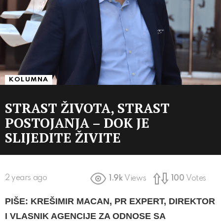
KOLUMNA
STRAST ŽIVOTA, STRAST
POSTOJANJA – DOK JE
SLIJEDITE ŽIVITE
2 years ago
1.9k
Views
100
Votes
PIŠE: KREŠIMIR MACAN, PR EXPERT, DIREKTOR
I VLASNIK AGENCIJE ZA ODNOSE SA