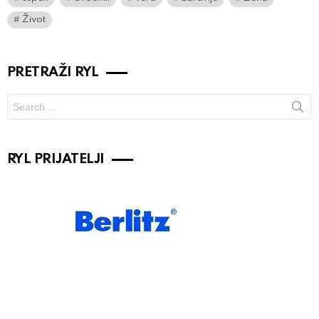
Život
PRETRAŽI RYL
Search
for:
RYL PRIJATELJI