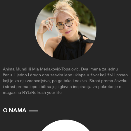
Anima Mundi ili Mia Medaković-Topalović. Dva imena za jednu
ženu. I jedno i drugo ona sasvim lepo uklapa u život koji živi i posao
koji je za nju zadovoljstvo, pa ga tako i naziva. Strast prema čoveku
i strast prema lepoti bili su joj i glavna inspiracija za pokretanje e-
magazina RYL/Refresh your life
O NAMA