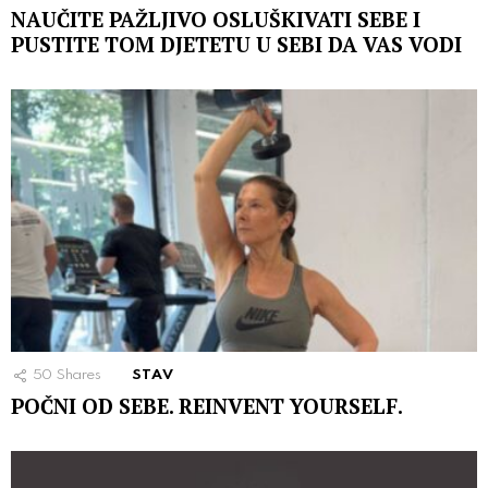
NAUČITE PAŽLJIVO OSLUŠKIVATI SEBE I
PUSTITE TOM DJETETU U SEBI DA VAS VODI
50
Shares
STAV
POČNI OD SEBE. REINVENT YOURSELF.