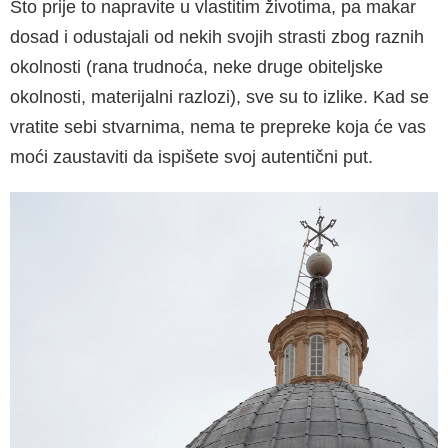
Što prije to napravite u vlastitim životima, pa makar
dosad i odustajali od nekih svojih strasti zbog raznih
okolnosti (rana trudnoća, neke druge obiteljske
okolnosti, materijalni razlozi), sve su to izlike. Kad se
vratite sebi stvarnima, nema te prepreke koja će vas
moći zaustaviti da ispišete svoj autentični put.