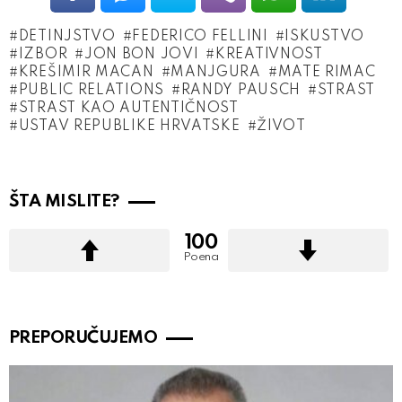
DETINJSTVO
FEDERICO FELLINI
ISKUSTVO
IZBOR
JON BON JOVI
KREATIVNOST
KREŠIMIR MACAN
MANJGURA
MATE RIMAC
PUBLIC RELATIONS
RANDY PAUSCH
STRAST
STRAST KAO AUTENTIČNOST
USTAV REPUBLIKE HRVATSKE
ŽIVOT
ŠTA MISLITE?
100
Poena
PREPORUČUJEMO