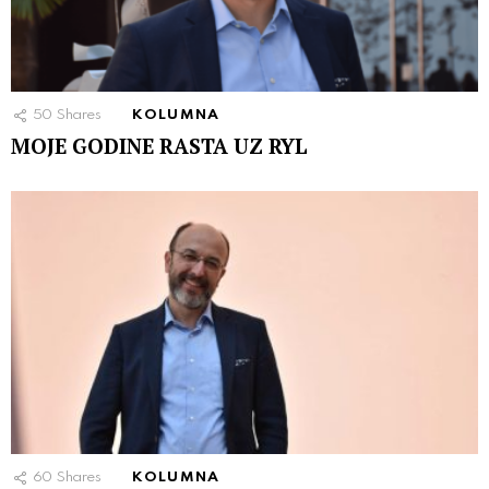
50
Shares
KOLUMNA
MOJE GODINE RASTA UZ RYL
60
Shares
KOLUMNA