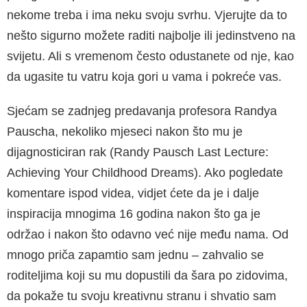
nekome treba i ima neku svoju svrhu. Vjerujte da to
nešto sigurno možete raditi najbolje ili jedinstveno na
svijetu. Ali s vremenom često odustanete od nje, kao
da ugasite tu vatru koja gori u vama i pokreće vas.
Sjećam se zadnjeg predavanja profesora Randya
Pauscha, nekoliko mjeseci nakon što mu je
dijagnosticiran rak (Randy Pausch Last Lecture:
Achieving Your Childhood Dreams). Ako pogledate
komentare ispod videa, vidjet ćete da je i dalje
inspiracija mnogima 16 godina nakon što ga je
održao i nakon što odavno već nije među nama. Od
mnogo priča zapamtio sam jednu – zahvalio se
roditeljima koji su mu dopustili da šara po zidovima,
da pokaže tu svoju kreativnu stranu i shvatio sam