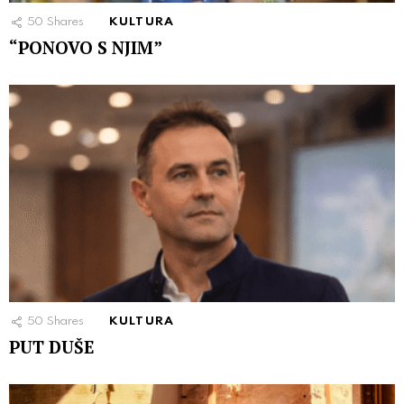
50
Shares
KULTURA
“PONOVO S NJIM”
50
Shares
KULTURA
PUT DUŠE