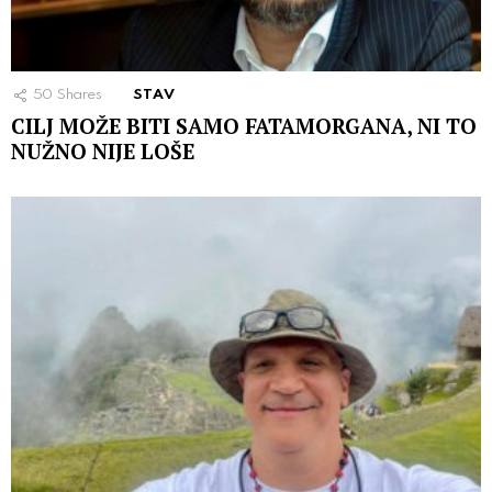
50
Shares
STAV
CILJ MOŽE BITI SAMO FATAMORGANA, NI TO
NUŽNO NIJE LOŠE