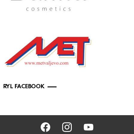
RYL FACEBOOK
facebook
instagram
youtube