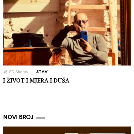
50
Shares
STAV
I ŽIVOT I MJERA I DUŠA
NOVI BROJ