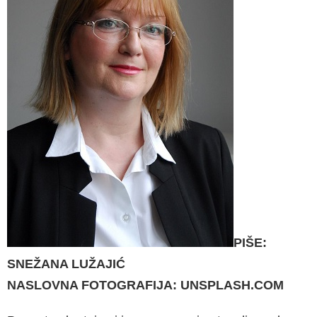
PIŠE:
SNEŽANA LUŽAJIĆ
NASLOVNA FOTOGRAFIJA: UNSPLASH.COM