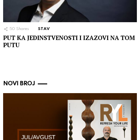
50
Shares
STAV
PUT KA JEDINSTVENOSTI I IZAZOVI NA TOM
PUTU
NOVI BROJ