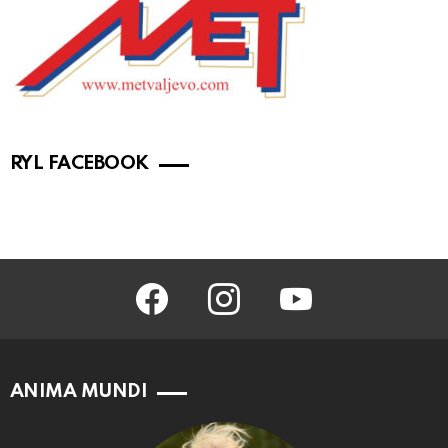
RYL FACEBOOK
facebook
instagram
youtube
ANIMA MUNDI