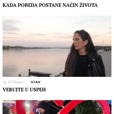
KADA POBEDA POSTANE NAČIN ŽIVOTA
50
Shares
STAV
VERUJTE U USPEH