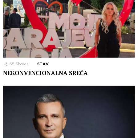
55
Shares
STAV
NEKONVENCIONALNA SREĆA