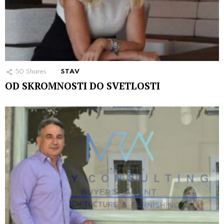
50
Shares
STAV
OD SKROMNOSTI DO SVETLOSTI