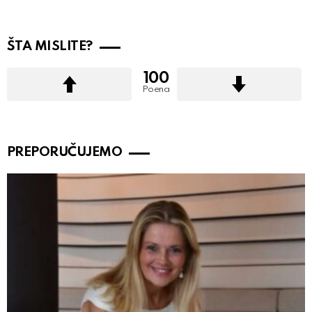
ŠTA MISLITE?
100
Poena
PREPORUČUJEMO