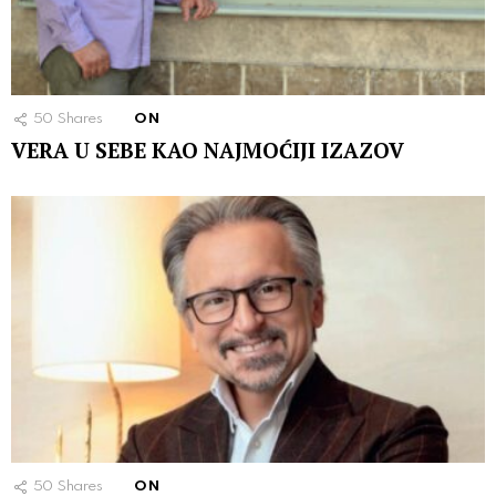
50
Shares
ON
VERA U SEBE KAO NAJMOĆIJI IZAZOV
50
Shares
ON