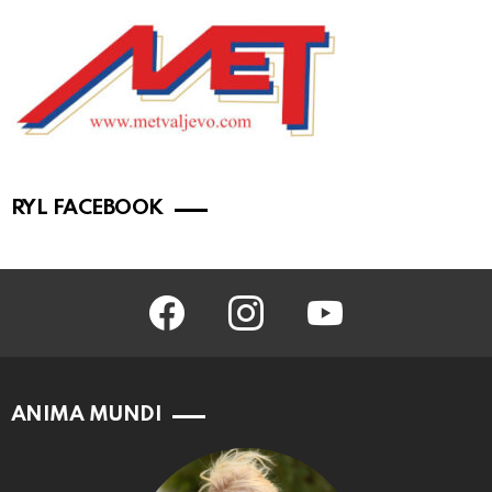
RYL FACEBOOK
facebook
instagram
youtube
ANIMA MUNDI