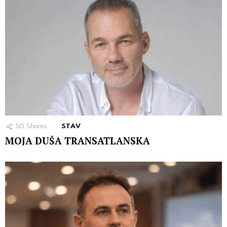
50
Shares
STAV
MOJA DUŠA TRANSATLANSKA