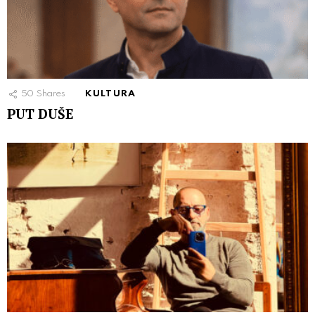
50
Shares
KULTURA
PUT DUŠE