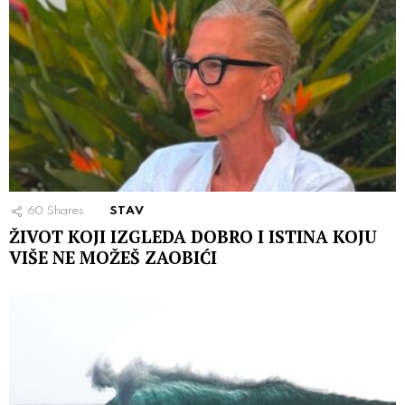
60
Shares
STAV
ŽIVOT KOJI IZGLEDA DOBRO I ISTINA KOJU
VIŠE NE MOŽEŠ ZAOBIĆI