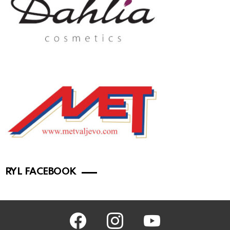
RYL FACEBOOK
facebook
instagram
youtube