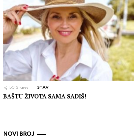
50
Shares
STAV
BAŠTU ŽIVOTA SAMA SADIŠ!
NOVI BROJ