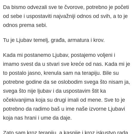
Da bismo odvezali sve te čvorove, potrebno je početi
od sebe i uspostaviti najvažniji odnos od svih, a to je
odnos prema sebi.
Tu je Ljubav temelj, građa, armatura i krov.
Kada mi postanemo Ljubav, postajemo voljeni i
imamo svest da u stvari sve kreće od nas. Kada mi je
to postalo jasno, krenula sam na terapiju. Bile su
potrebne godine da se oslobo­dim svega što nisam ja,
svega što nije ljubav i da uspostavim štit ka
očekivanjima koja su dru­gi imali od mene. Sve to je
potrebno da radimo baš u ime naše izvorne Ljubavi
koja nas hrani i ume da daje.
Zato sam kroz terapiju, a kasnije i kroz iskustvo rada