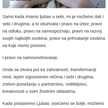
Samo kada imamo ljubav u sebi, mi je možemo dati i
sebi i drugima, a to obuhvata i pravo na iz­bor, pravo
na odluku, pravo na samospoznaju, pravo na razvoj
svojih najboljih osobina, pravo na prihvatanje osobina
na koje nismo ponosni.
I pravo na samovrednovanje.
Onda se otvara put ka zahvalnosti, transfor­maciji
misli, lepim izgovorenim rečima i sebi i drugima,
zrelom ponašanju u partnerstvu, rodi­teljstvu,
kreativnosti u svim životnim oblastima.
Kada postanemo Ljubav, osećamo se bolje, mo­žemo