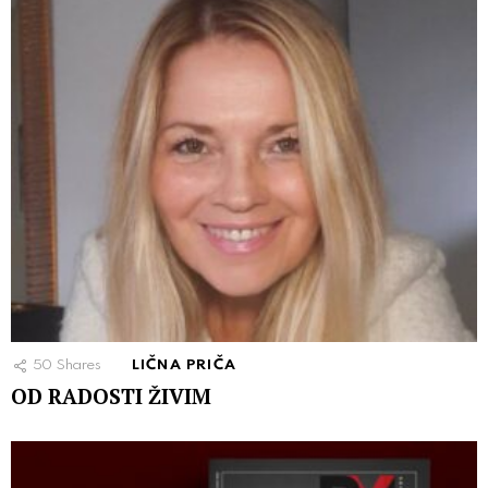
50
Shares
LIČNA PRIČA
OD RADOSTI ŽIVIM