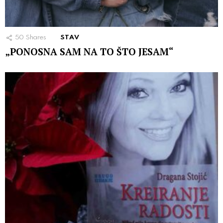
50
Shares
STAV
„PONOSNA SAM NA TO ŠTO JESAM“