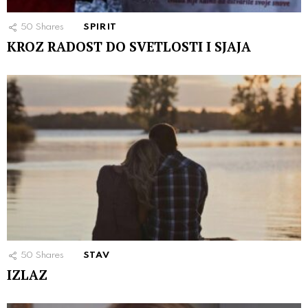
50
Shares
SPIRIT
KROZ RADOST DO SVETLOSTI I SJAJA
50
Shares
STAV
IZLAZ