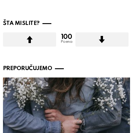
ŠTA MISLITE?
100
Poena
PREPORUČUJEMO