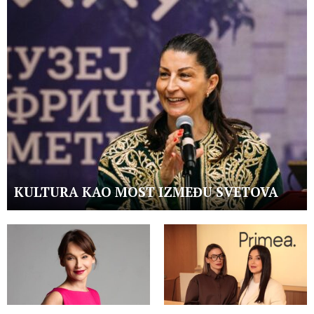
KULTURA KAO MOST IZMEĐU SVETOVA