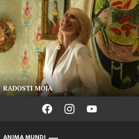
50
Shares
RADOSTI MOJA
facebook
instagram
youtube
ANIMA MUNDI