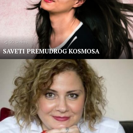
50
Shares
SAVETI PREMUDROG KOSMOSA