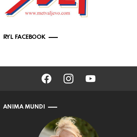
RYL FACEBOOK
facebook
instagram
youtube
ANIMA MUNDI