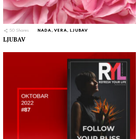
50
Shares
NADA, VERA, LJUBAV
LJUBAV