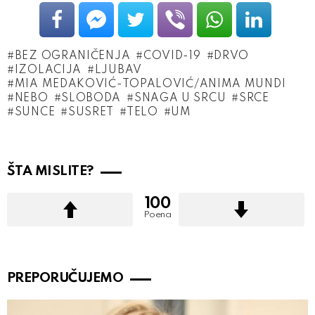
BEZ OGRANIČENJA
COVID-19
DRVO
IZOLACIJA
LJUBAV
MIA MEDAKOVIĆ-TOPALOVIĆ/ANIMA MUNDI
NEBO
SLOBODA
SNAGA U SRCU
SRCE
SUNCE
SUSRET
TELO
UM
ŠTA MISLITE?
100
Poena
PREPORUČUJEMO