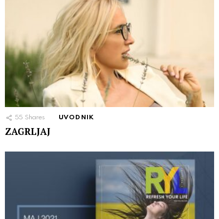
55
Shares
UVODNIK
ZAGRLJAJ