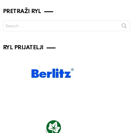
PRETRAŽI RYL
Search
for:
RYL PRIJATELJI