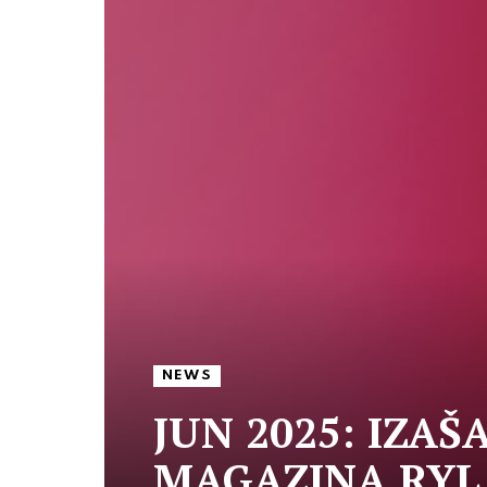
NEWS
JUN 2025: IZAŠ
MAGAZINA RYL