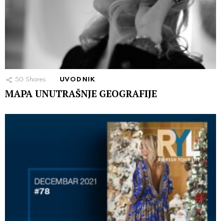
50
Shares
UVODNIK
MAPA UNUTRAŠNJE GEOGRAFIJE