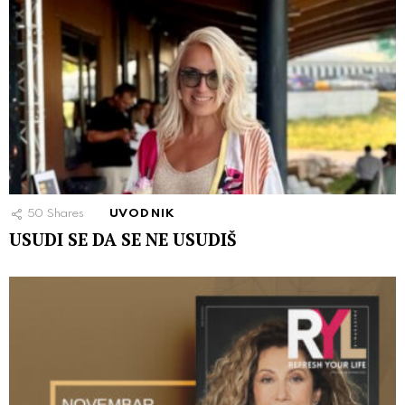
50
Shares
UVODNIK
USUDI SE DA SE NE USUDIŠ