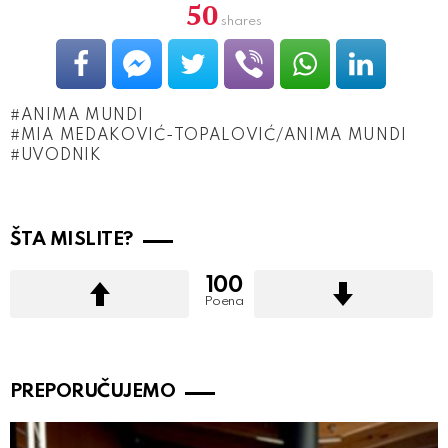
50
shares
ANIMA MUNDI
MIA MEDAKOVIĆ-TOPALOVIĆ/ANIMA MUNDI
UVODNIK
ŠTA MISLITE?
100
Poena
PREPORUČUJEMO