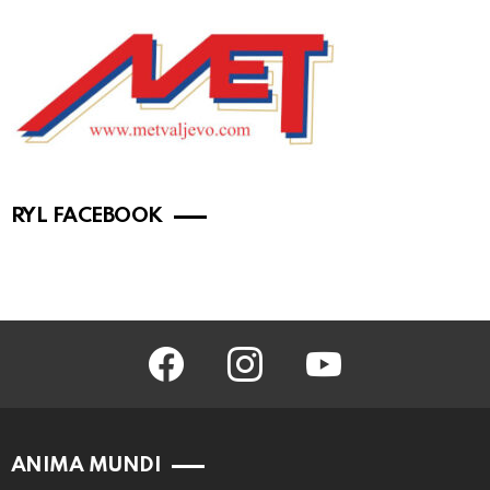
RYL FACEBOOK
facebook
instagram
youtube
ANIMA MUNDI