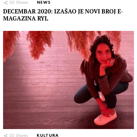
50
Shares
NEWS
DECEMBAR 2020: IZAŠAO JE NOVI BROJ E-
MAGAZINA RYL
55
Shares
KULTURA