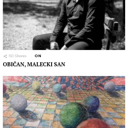
50
Shares
ON
OBIČAN, MALECKI SAN