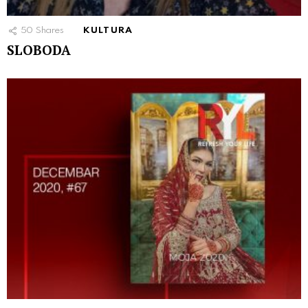
50
Shares
KULTURA
SLOBODA