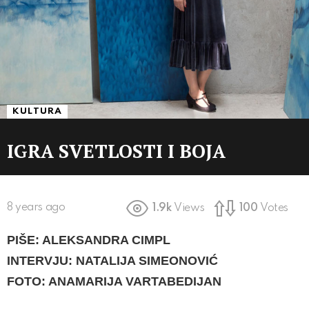
KULTURA
IGRA SVETLOSTI I BOJA
8 years ago
1.9k
Views
100
Votes
PIŠE: ALEKSANDRA CIMPL
INTERVJU: NATALIJA SIMEONOVIĆ
FOTO: ANAMARIJA VARTABEDIJAN