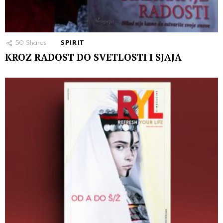
50
Shares
SPIRIT
KROZ RADOST DO SVETLOSTI I SJAJA