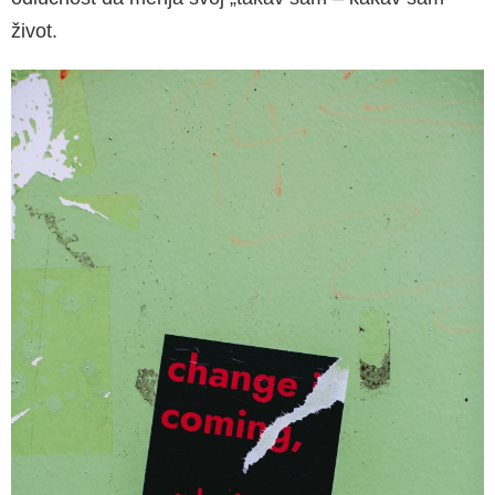
život.