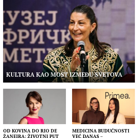
KULTURA KAO MOST IZMEĐU SVETOVA
OD KOVINA DO RIO DE
MEDICINA BUDUĆNOSTI
ŽANEIRA: ŽIVOTNI PUT
VEĆ DANAS –