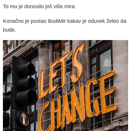
To mu je donosilo još više mira.
Konačno je postao BudiMir kakav je oduvek želeo da
bude.