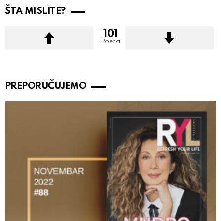
ŠTA MISLITE?
101
Poena
PREPORUČUJEMO