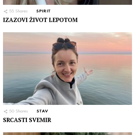
55
Shares
SPIRIT
IZAZOVI ŽIVOT LEPOTOM
50
Shares
STAV
SRCASTI SVEMIR