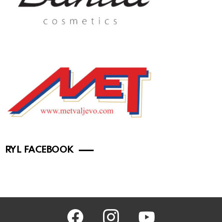
RYL FACEBOOK
facebook
instagram
youtube