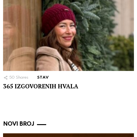
50
Shares
STAV
365 IZGOVORENIH HVALA
NOVI BROJ