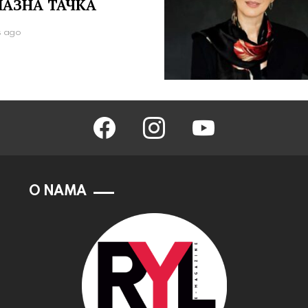
ЛАЗНА ТАЧКА
s ago
facebook
instagram
youtube
O NAMA