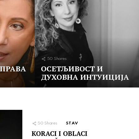
50
Shares
 ПРАВА
ОСЕТЉИВОСТ И
ДУХОВНА ИНТУИЦИЈА
50
Shares
STAV
KORACI I OBLACI