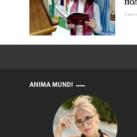
ПО
3 year
ANIMA MUNDI