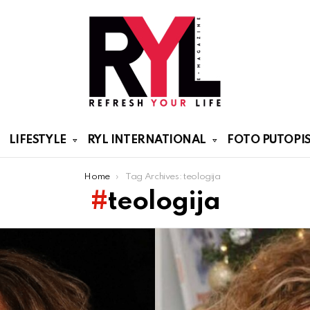
LIFESTYLE
RYL INTERNATIONAL
FOTO PUTOPIS
Home
Tag Archives: teologija
teologija