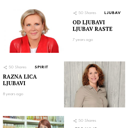
50
Shares
LJUBAV
OD LJUBAVI
LJUBAV RASTE
7 years ago
50
Shares
SPIRIT
RAZNA LICA
LJUBAVI
8 years ago
50
Shares