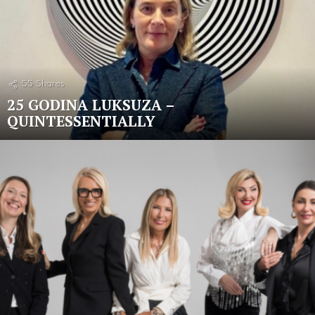
55
Shares
25 GODINA LUKSUZA –
QUINTESSENTIALLY