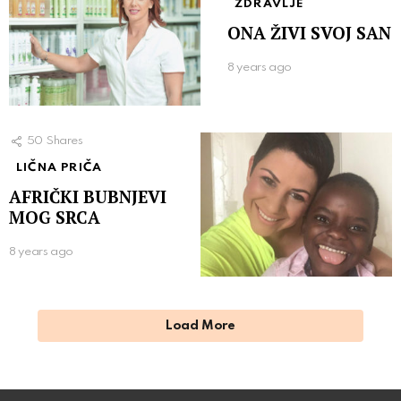
ZDRAVLJE
ONA ŽIVI SVOJ SAN
8 years ago
50
Shares
LIČNA PRIČA
AFRIČKI BUBNJEVI
MOG SRCA
8 years ago
Load More