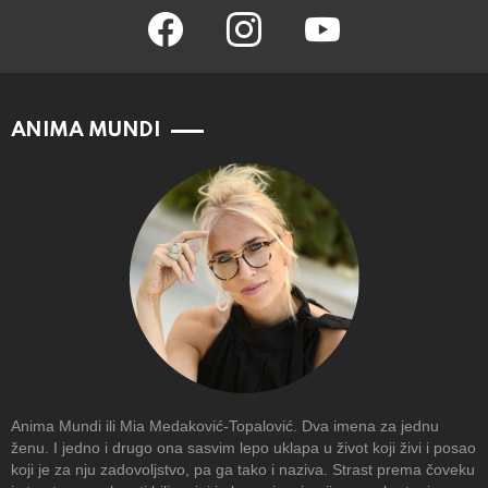
facebook
instagram
youtube
ANIMA MUNDI
Anima Mundi ili Mia Medaković-Topalović. Dva imena za jednu
ženu. I jedno i drugo ona sasvim lepo uklapa u život koji živi i posao
koji je za nju zadovoljstvo, pa ga tako i naziva. Strast prema čoveku