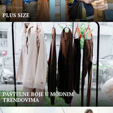
50
Shares
PLUS SIZE
50
Shares
PASTELNE BOJE U MODNIM
TRENDOVIMA