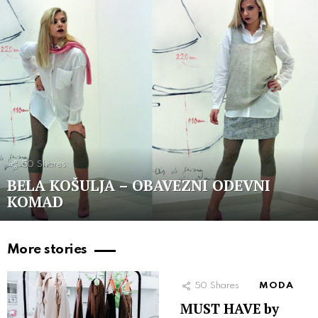
50
Shares
BELA KOŠULJA – OBAVEZNI ODEVNI
KOMAD
More stories
50
Shares
MODA
MUST HAVE by