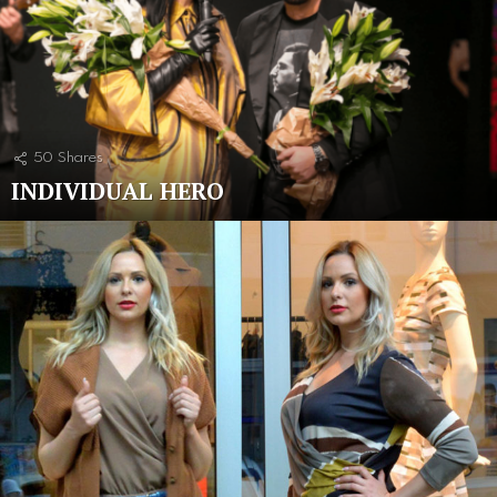
50
Shares
INDIVIDUAL HERO