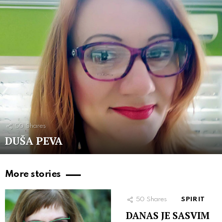
50
Shares
DUŠA PEVA
More stories
50
Shares
SPIRIT
DANAS JE SASVIM