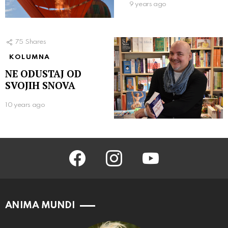
9 years ago
75
Shares
KOLUMNA
NE ODUSTAJ OD
SVOJIH SNOVA
10 years ago
facebook
instagram
youtube
ANIMA MUNDI