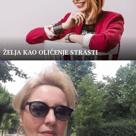
50
Shares
ŽELJA KAO OLIČENJE STRASTI