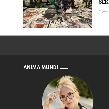
SEK
5 year
ANIMA MUNDI