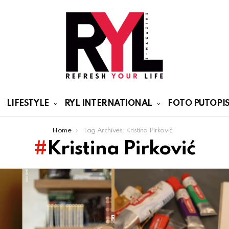
LIFESTYLE
RYL INTERNATIONAL
FOTO PUTOPIS
Home
Tag Archives: Kristina Pirković
Kristina Pirković