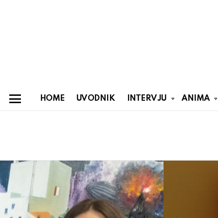
HOME
UVODNIK
INTERVJU
ANIMA
Menu
You are here:
Latest
stories