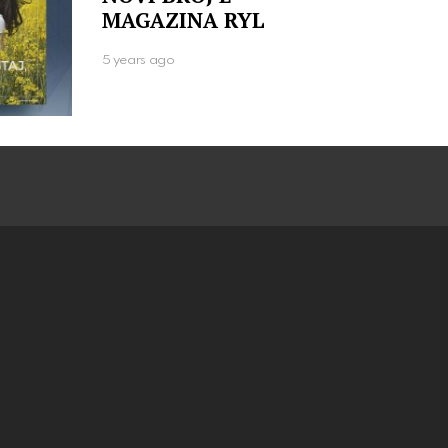
MAGAZINA RYL
5 years ago