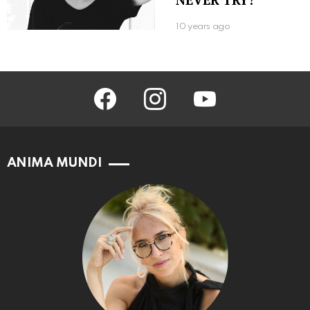
10 years ago
facebook
instagram
youtube
ANIMA MUNDI