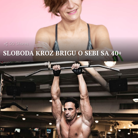
50
Shares
SLOBODA KROZ BRIGU O SEBI SA 40+