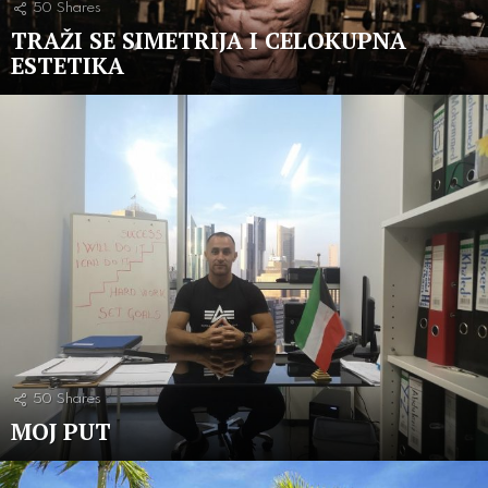
50
Shares
TRAŽI SE SIMETRIJA I CELOKUPNA
ESTETIKA
50
Shares
MOJ PUT