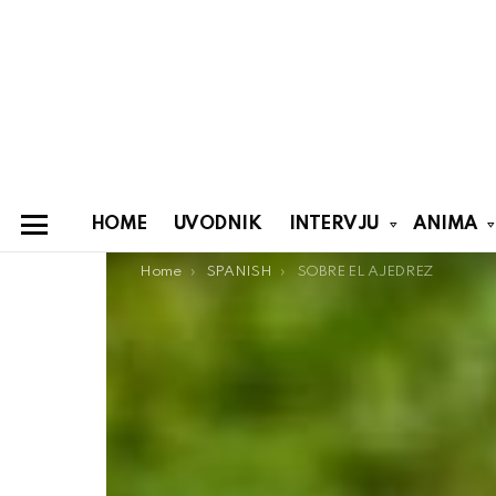
HOME
UVODNIK
INTERVJU
ANIMA
Menu
You are here:
Home
SPANISH
SOBRE EL AJEDREZ