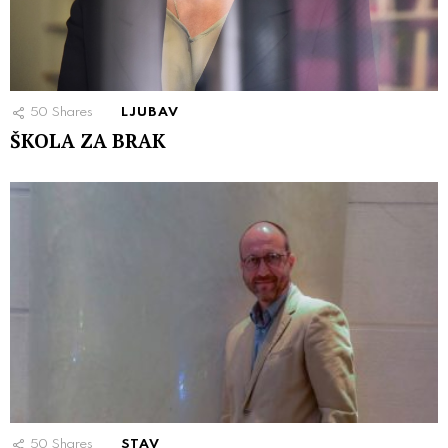
50
Shares
LJUBAV
ŠKOLA ZA BRAK
50
Shares
STAV