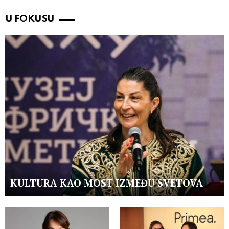
U FOKUSU
KULTURA KAO MOST IZMEĐU SVETOVA