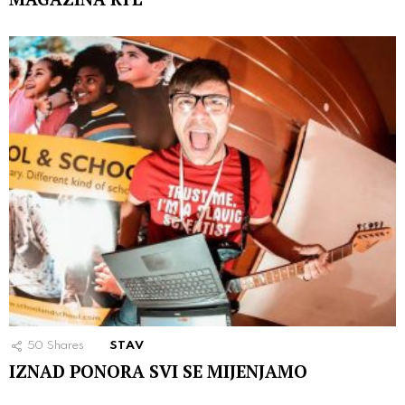
50
Shares
STAV
IZNAD PONORA SVI SE MIJENJAMO