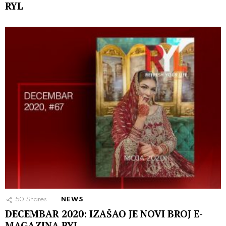
RYL
50
Shares
NEWS
DECEMBAR 2020: IZAŠAO JE NOVI BROJ E-
MAGAZINA RYL