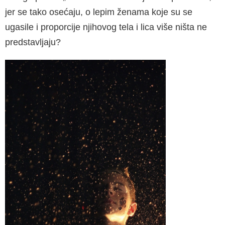
jer se tako osećaju, o lepim ženama koje su se
ugasile i proporcije nji­hovog tela i lica više ništa ne
predstavljaju?