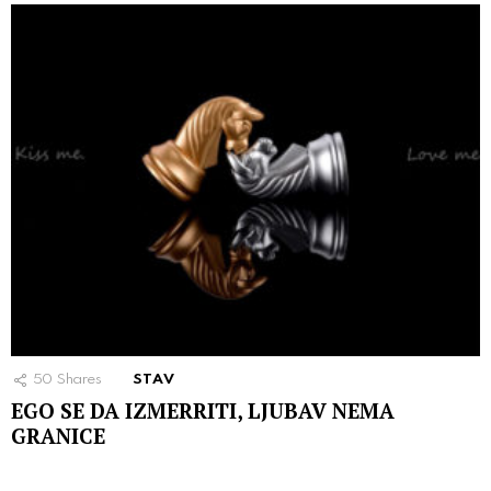
50
Shares
STAV
EGO SE DA IZMERRITI, LJUBAV NEMA
GRANICE