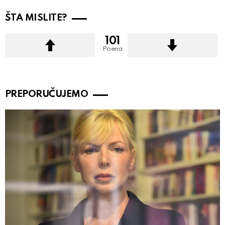
ŠTA MISLITE?
101
Poena
PREPORUČUJEMO