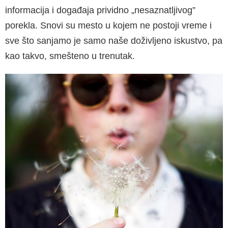
informacija i događaja prividno „nesaznatlji­vog”
porekla. Snovi su mesto u kojem ne postoji vreme i
sve što sanjamo je samo naše doživljeno iskustvo, pa
kao takvo, smešteno u trenutak.