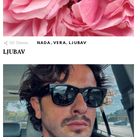
50
Shares
NADA, VERA, LJUBAV
LJUBAV