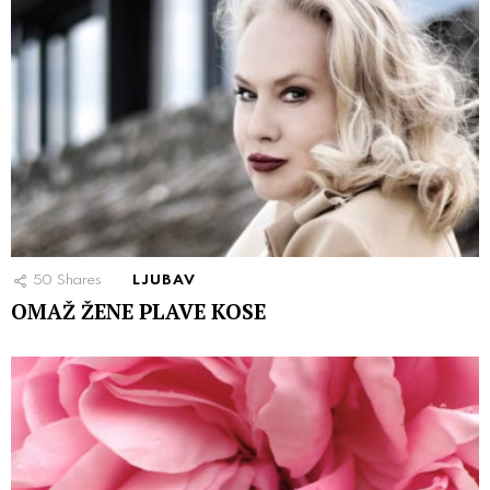
50
Shares
LJUBAV
OMAŽ ŽENE PLAVE KOSE