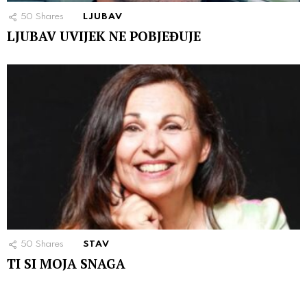
50
Shares
LJUBAV
LJUBAV UVIJEK NE POBJEĐUJE
50
Shares
STAV
TI SI MOJA SNAGA