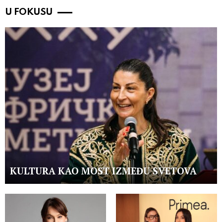
U FOKUSU
KULTURA KAO MOST IZMEĐU SVETOVA