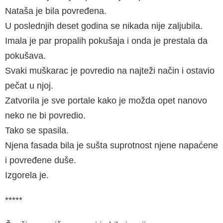
Nataša je bila povređena.
U poslednjih deset godina se nikada nije zaljubila.
Imala je par propalih pokušaja i onda je prestala da
pokušava.
Svaki muškarac je povredio na najteži način i ostavio
pečat u njoj.
Zatvorila je sve portale kako je možda opet nanovo
neko ne bi povredio.
Tako se spasila.
Njena fasada bila je sušta suprotnost njene napaćene
i povređene duše.
Izgorela je.
*****