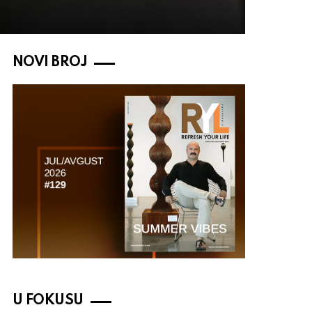
NOVI BROJ
U FOKUSU