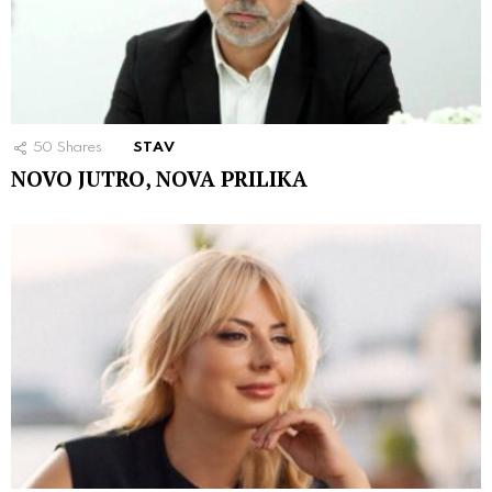
50
Shares
STAV
NOVO JUTRO, NOVA PRILIKA