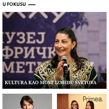
U FOKUSU
KULTURA KAO MOST IZMEĐU SVETOVA