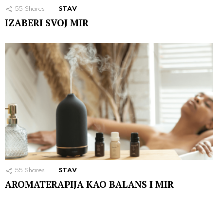
55
Shares
STAV
IZABERI SVOJ MIR
55
Shares
STAV
AROMATERAPIJA KAO BALANS I MIR