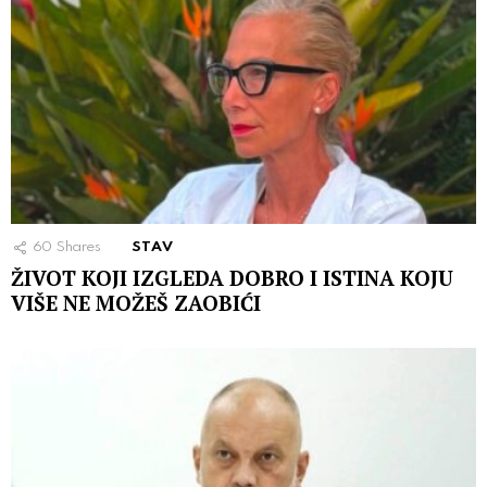
60
Shares
STAV
ŽIVOT KOJI IZGLEDA DOBRO I ISTINA KOJU
VIŠE NE MOŽEŠ ZAOBIĆI