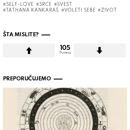
SELF-LOVE
SRCE
SVEST
TATHANA KANKARAŠ
VOLETI SEBE
ŽIVOT
ŠTA MISLITE?
105
Poena
PREPORUČUJEMO