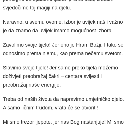
svjedočimo toj magiji na djelu.
Naravno, u svemu ovome, izbor je uvijek naš i važno
je da znamo da uvijek imamo mo­gućnost izbora.
Zavolimo svoje tijelo! Jer ono je Hram Božji. I tako se
odnosimo prema njemu, kao prema nečemu svetom.
Slavimo svoje tijelo! Jer samo preko tijela možemo
doživjeti preobražaj čakri – centara svijesti i
preobražaj naše energije.
Treba od naših života da napravimo umjet­ničko djelo.
A samo ličnim trudom, vrata će se otvoriti!
Mi smo trezor ljepote, jer nas Bog nastanjuje! Mi smo