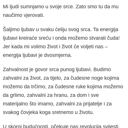
Mi ljudi sumnjamo u svoje srce. Zato smo tu da mu
naučimo vjerovati.
Šaljimo ljubav u svaku ćeliju svog srca. Ta en­ergija
ljubavi kreiraće sreću i onda možemo st­varati čuda!
Jer kada mi volimo život i život će voljeti nas –
energija ljubavi je dvosmjerna.
Zahvalnost je govor srca punog ljubavi. Bu­dimo
zahvalni za život, za tijelo, za čudesne noge kojima
možemo da trčimo, za čudesne ruke kojima možemo
da grlimo, zahvalni za hranu, za dom i sve
materijalno što imamo, zahvalni za prijatelje i za
svakog čovjeka koga sretnemo u životu.
U skoroj budućnosti, očekuje nas revolucija svijesti.