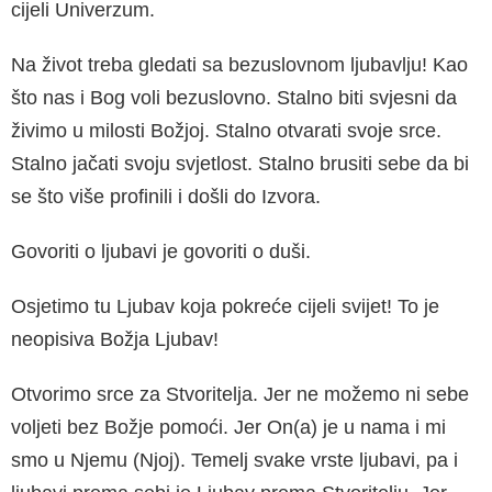
cijeli Univerzum.
Na život treba gledati sa bezuslovnom ljubavl­ju! Kao
što nas i Bog voli bezuslovno. Stalno biti svjesni da
živimo u milosti Božjoj. Stalno otvarati svoje srce.
Stalno jačati svoju svjet­lost. Stalno brusiti sebe da bi
se što više prof­inili i došli do Izvora.
Govoriti o ljubavi je govoriti o duši.
Osjetimo tu Ljubav koja pokreće cijeli svijet! To je
neopisiva Božja Ljubav!
Otvorimo srce za Stvoritelja. Jer ne možemo ni sebe
voljeti bez Božje pomoći. Jer On(a) je u nama i mi
smo u Njemu (Njoj). Temelj svake vrste ljubavi, pa i