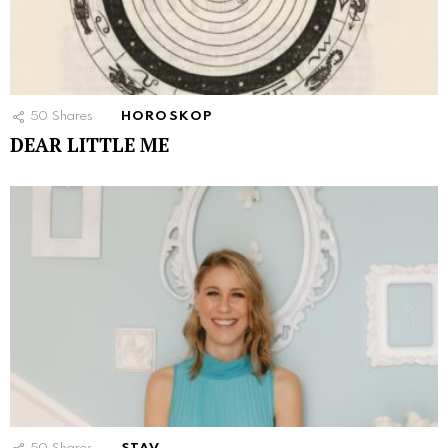
50
Shares
HOROSKOP
DEAR LITTLE ME