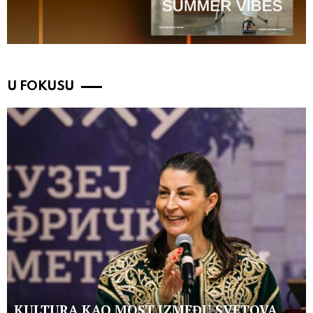
U FOKUSU
KULTURA KAO MOST IZMEĐU SVETOVA