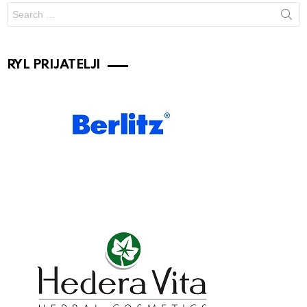
Search
for:
RYL PRIJATELJI