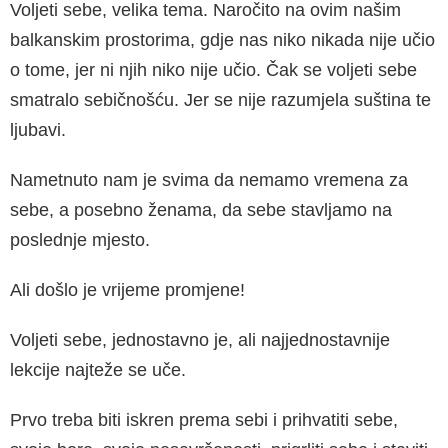
Voljeti sebe, velika tema. Naročito na ovim našim
balkanskim prostorima, gdje nas niko nikada nije učio
o tome, jer ni njih niko nije učio. Čak se voljeti sebe
smatralo sebičnošću. Jer se nije razumjela suština te
ljubavi.
Nametnuto nam je svima da nemamo vreme­na za
sebe, a posebno ženama, da sebe stavl­jamo na
poslednje mjesto.
Ali došlo je vrijeme promjene!
Voljeti sebe, jednostavno je, ali najjednos­tavnije
lekcije najteže se uče.
Prvo treba biti iskren prema sebi i prihvatiti sebe,