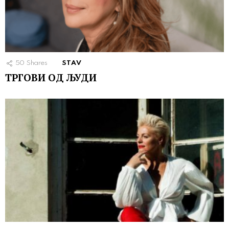
50
Shares
STAV
ТРГОВИ ОД ЉУДИ