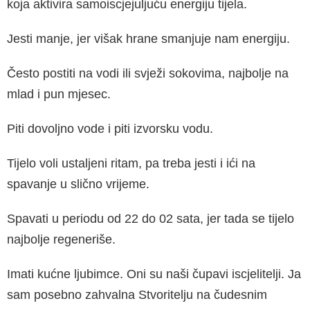
koja aktivira samoiscjejuljuću energiju tijela.
Jesti manje, jer višak hrane smanjuje nam en­ergiju.
Često postiti na vodi ili svježi sokovima, na­jbolje na
mlad i pun mjesec.
Piti dovoljno vode i piti izvorsku vodu.
Tijelo voli ustaljeni ritam, pa treba jesti i ići na
spavanje u slično vrijeme.
Spavati u periodu od 22 do 02 sata, jer tada se tijelo
najbolje regeneriše.
Imati kućne ljubimce. Oni su naši čupavi isc­jelitelji. Ja
sam posebno zahvalna Stvoritelju na čudesnim