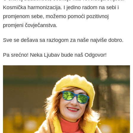
Kosmička harmonizacija. I jedino ra­dom na sebi i
promjenom sebe, možemo po­moći pozitivnoj
promjeni čovječanstva.
Sve se dešava sa razlogom za naše najviše dobro.
Pa srećno! Neka Ljubav bude naš Odgovor!