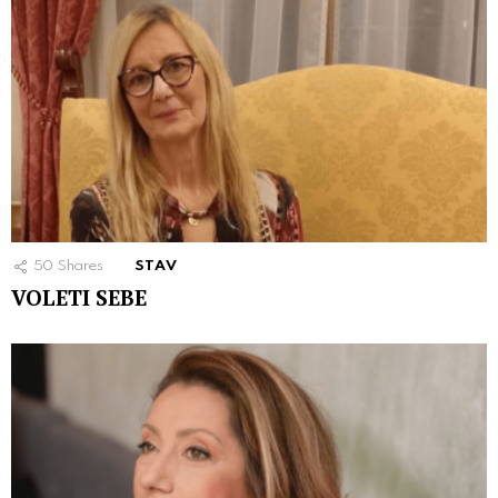
50
Shares
STAV
VOLETI SEBE