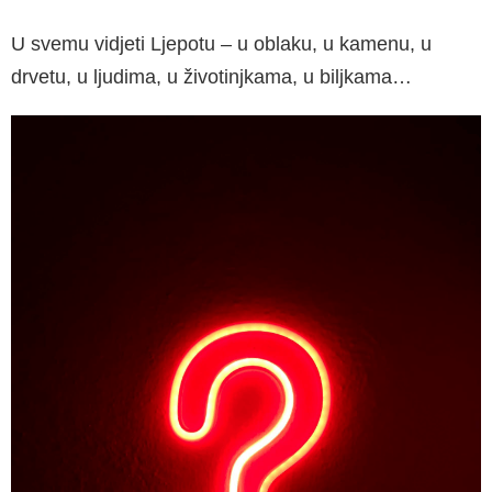
U svemu vidjeti Ljepotu – u oblaku, u kamenu, u
drvetu, u ljudima, u životinjkama, u biljka­ma…