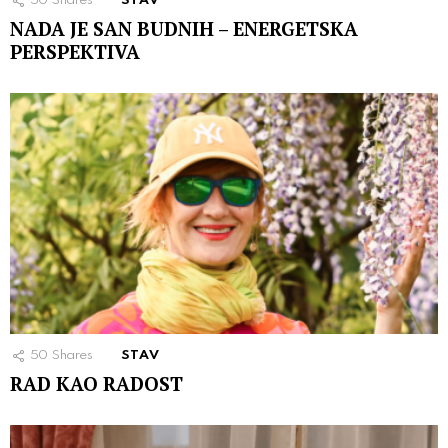
50
Shares
STAV
NADA JE SAN BUDNIH – ENERGETSKA
PERSPEKTIVA
50
Shares
STAV
RAD KAO RADOST