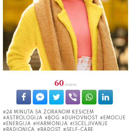
60
shares
24 MINUTA SA ZORANOM KESIĆEM
ASTROLOGIJA
BOG
DUHOVNOST
EMOCIJE
ENERGIJA
HARMONIJA
ISCELJIVANJE
RADIONICA
RADOST
SELF-CARE