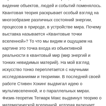
видение объектов, людей и событий поменялось.
Квантовая теория раскрывает особый взгляд на
многообразие различных состояний энергии,
процессов в природе, в устройстве мира. Почему
выставка называется «Квантовые точки
вселенной»? То что мы видим и ощущаем на
картине это точка входа из объективной
реальности в кванто­вый мир (мир энергий и
тонких невидимых материй). На мой взгляд
искусство тонко переплетается с научными
исследованиями и теориями. В последней своей
работе Стивен Хокинг выдвигал идею о
мультивселенной, и о параллельных мирах.
Физик-теоретик Тегмарк Макс выдвинул теорию о
математической вселенной, которая включает