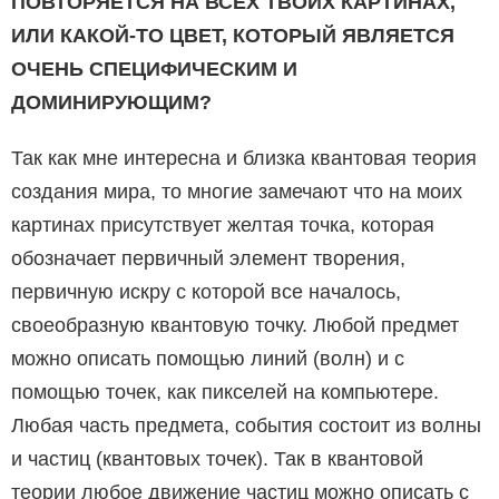
ПОВТОРЯЕТСЯ НА ВСЕХ ТВОИХ КАРТИНАХ,
ИЛИ КАКОЙ-ТО ЦВЕТ, КОТОРЫЙ ЯВЛЯЕТСЯ
ОЧЕНЬ СПЕЦИФИЧЕСКИМ И
ДОМИНИРУЮЩИМ?
Так как мне интересна и близка квантовая теория
создания мира, то многие замечают что на моих
картинах присутствует желтая точка, которая
обозначает первичный элемент творения,
первичную искру с которой все началось,
своеобразную квантовую точку. Любой предмет
можно описать помощью линий (волн) и с
помощью точек, как пикселей на компьютере.
Любая часть предмета, события состоит из волны
и частиц (кванто­вых точек). Так в квантовой
теории любое движение частиц можно описать с