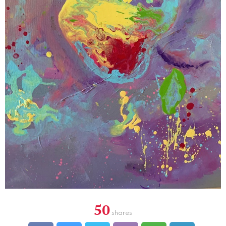
50
shares