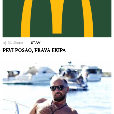
50
Shares
STAV
PRVI POSAO, PRAVA EKIPA