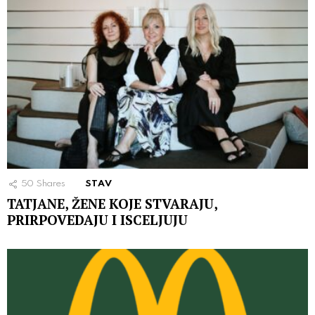
50
Shares
STAV
TATJANE, ŽENE KOJE STVARAJU,
PRIRPOVEDAJU I ISCELJUJU