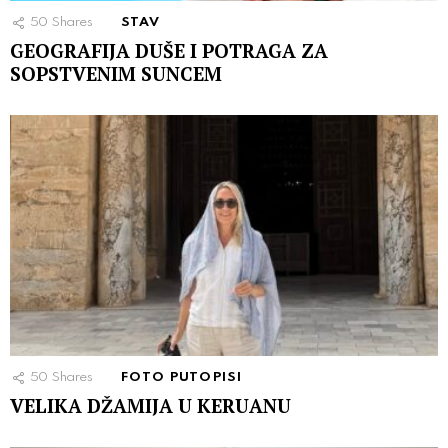
50
Shares
STAV
GEOGRAFIJA DUŠE I POTRAGA ZA
SOPSTVENIM SUNCEM
50
Shares
FOTO PUTOPISI
VELIKA DŽAMIJA U KERUANU