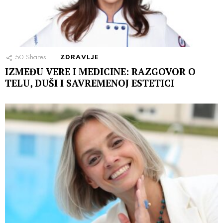
50
Shares
ZDRAVLJE
IZMEĐU VERE I MEDICINE: RAZGOVOR O
TELU, DUŠI I SAVREMENOJ ESTETICI