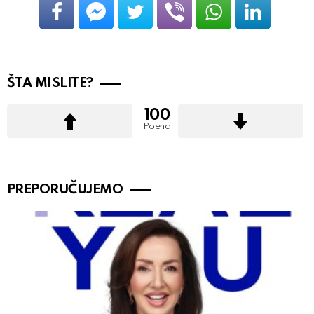
ŠTA MISLITE?
100
Poena
PREPORUČUJEMO