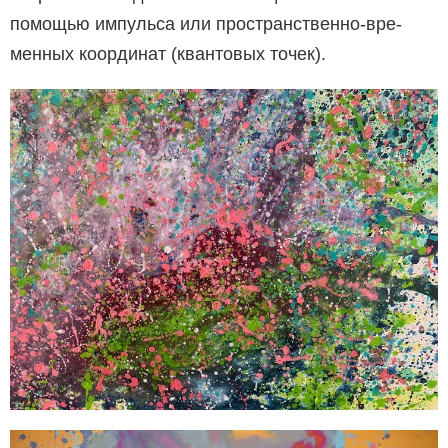
помо­щью импульса или пространственно-вре­
менных координат (квантовых точек).