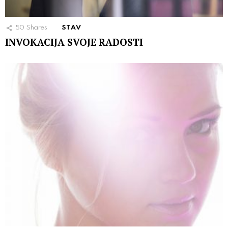
50
Shares
STAV
INVOKACIJA SVOJE RADOSTI