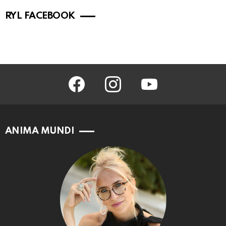
RYL FACEBOOK
facebook
instagram
youtube
ANIMA MUNDI