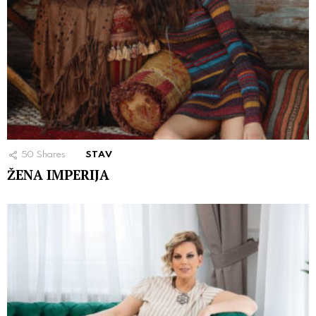
50
Shares
STAV
ŽENA IMPERIJA