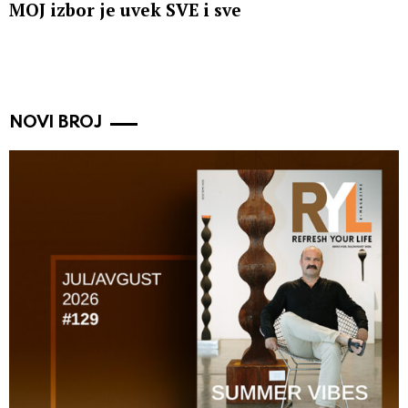
MOJ izbor je uvek SVE i sve
NOVI BROJ