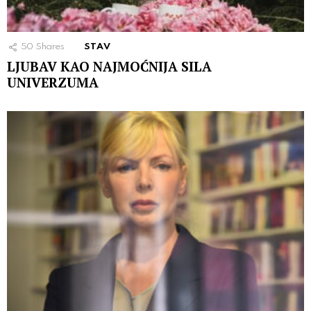
50
Shares
STAV
LJUBAV KAO NAJMOĆNIJA SILA
UNIVERZUMA