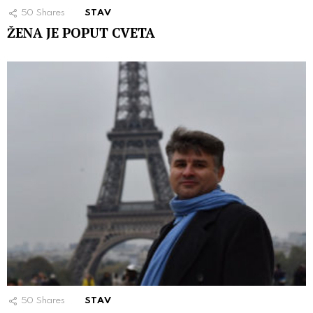
50
Shares
STAV
ŽENA JE POPUT CVETA
50
Shares
STAV