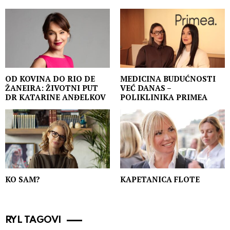
OD KOVINA DO RIO DE
MEDICINA BUDUĆNOSTI
ŽANEIRA: ŽIVOTNI PUT
VEĆ DANAS –
DR KATARINE ANĐELKOV
POLIKLINIKA PRIMEA
KO SAM?
KAPETANICA FLOTE
RYL TAGOVI