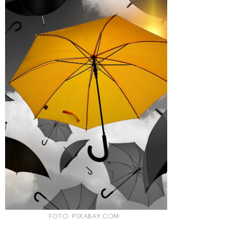
FOTO: PIXABAY.COM