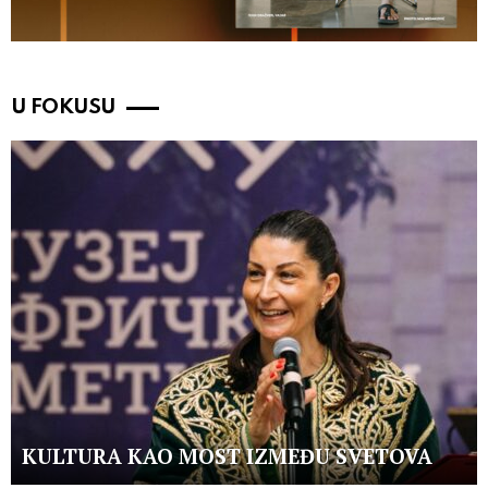
U FOKUSU
KULTURA KAO MOST IZMEĐU SVETOVA