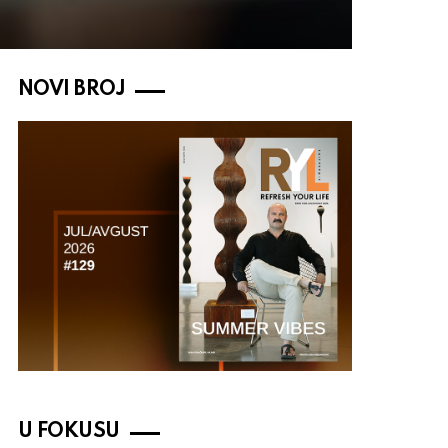
NOVI BROJ
U FOKUSU