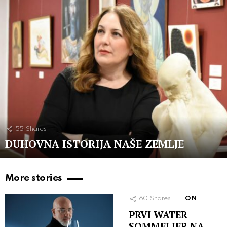
55
Shares
DUHOVNA ISTORIJA NAŠE ZEMLJE
More stories
60
Shares
ON
PRVI WATER
SOMMELIER NA