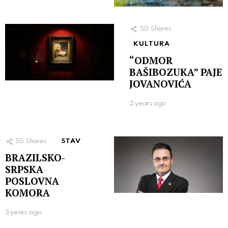
50
Shares
KULTURA
“ODMOR
BAŠIBOZUKA” PAJE
JOVANOVIĆA
2 years ago
55
Shares
STAV
BRAZILSKO-
SRPSKA
POSLOVNA
KOMORA
3 years ago