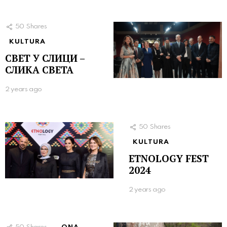
50
Shares
KULTURA
СВЕТ У СЛИЦИ –
СЛИКА СВЕТА
2 years ago
50
Shares
KULTURA
ETNOLOGY FEST
2024
2 years ago