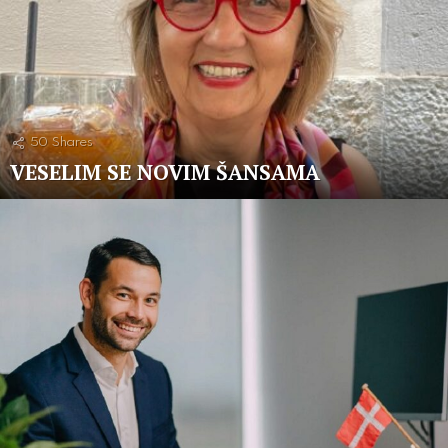
50
Shares
VESELIM SE NOVIM ŠANSAMA