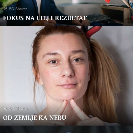
50
Shares
FOKUS NA CILJ I REZULTAT
50
Shares
OD ZEMLJE KA NEBU