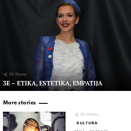
50
Shares
3E – ETIKA, ESTETIKA, EMPATIJA
More stories
50
Shares
KULTURA