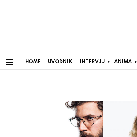
HOME
UVODNIK
INTERVJU
ANIMA
Menu
You are here:
Latest
stories