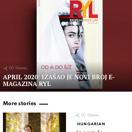
50
Shares
APRIL 2020: IZAŠAO JE NOVI BROJ E-
MAGAZINA RYL
More stories
50
Shares
HUNGARIAN