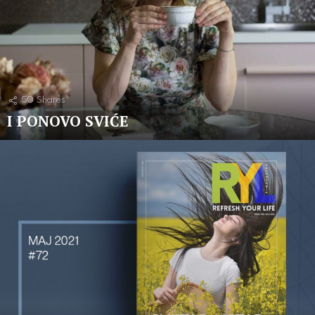
50
Shares
I PONOVO SVIĆE