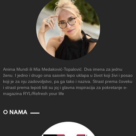
Anima Mundi ili Mia Medaković-Topalović. Dva imena za jednu
ženu. I jedno i drugo ona sasvim lepo uklapa u život koji živi i posao
koji je za nju zadovoljstvo, pa ga tako i naziva. Strast prema čoveku
i strast prema lepoti bili su joj i glavna inspiracija za pokretanje e-
magazina RYL/Refresh your life
O NAMA