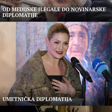
55
Shares
ОD MEDIJSKE ILEGALE DO NOVINARSKE
DIPLOMATIJE
50
Shares
UMETNIČKA DIPLOMATIJA