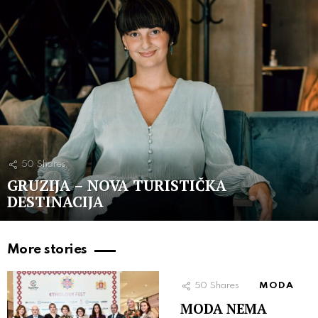
50
Shares
GRUZIJA – NOVA TURISTIČKA
DESTINACIJA
More stories
50
Shares
MODA
MODA NEMA