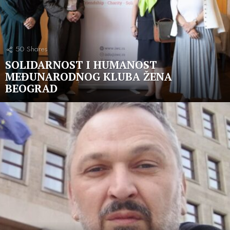
50
Shares
SOLIDARNOST I HUMANOST
MEĐUNARODNOG KLUBA ŽENA
BEOGRAD