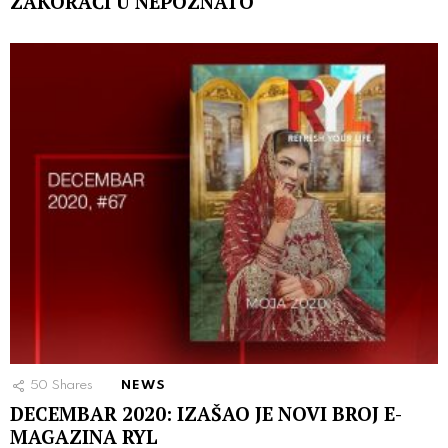
ZAKORAČI U NEPOZNATO
50
Shares
NEWS
DECEMBAR 2020: IZAŠAO JE NOVI BROJ E-
MAGAZINA RYL