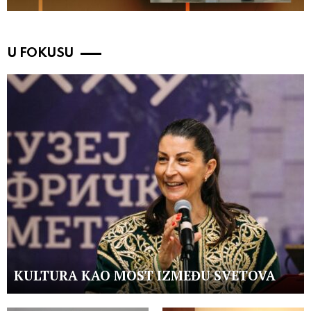
U FOKUSU
KULTURA KAO MOST IZMEĐU SVETOVA