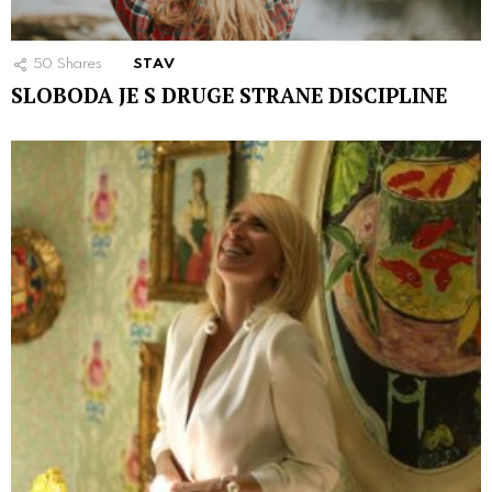
50
Shares
STAV
SLOBODA JE S DRUGE STRANE DISCIPLINE