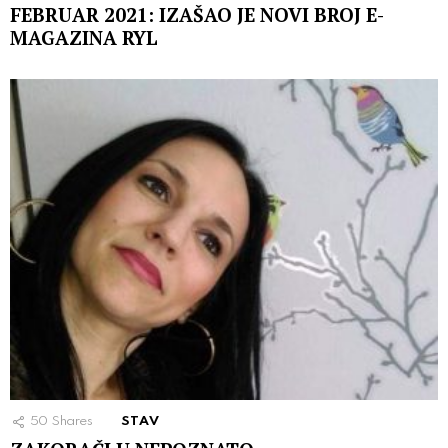
FEBRUAR 2021: IZAŠAO JE NOVI BROJ E-
MAGAZINA RYL
50
Shares
STAV