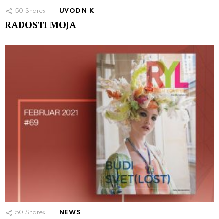
50
Shares
UVODNIK
RADOSTI MOJA
50
Shares
NEWS