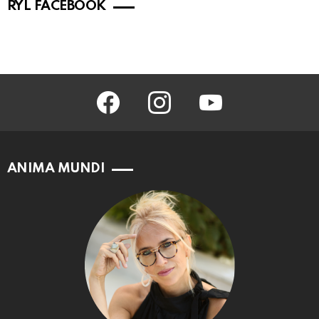
RYL FACEBOOK
facebook
instagram
youtube
ANIMA MUNDI