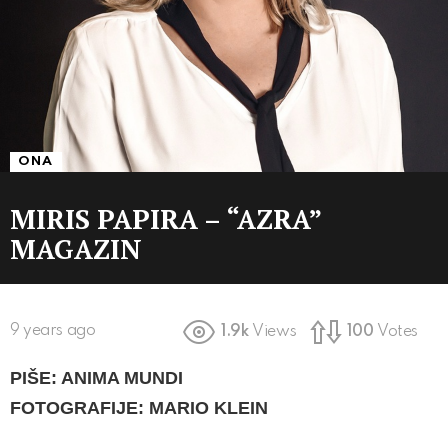
ONA
MIRIS PAPIRA – “AZRA”
MAGAZIN
9 years ago
1.9k
Views
100
Votes
PIŠE: ANIMA MUNDI
FOTOGRAFIJE: MARIO KLEIN