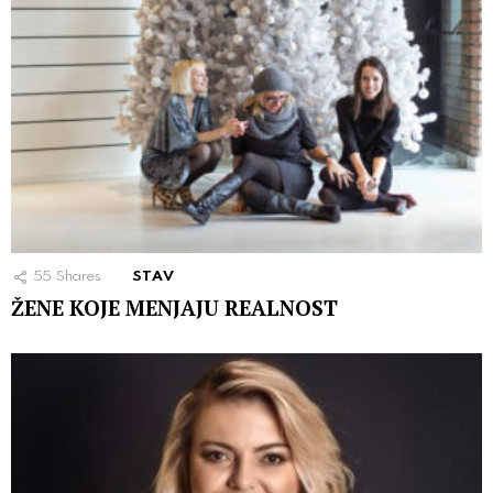
55
Shares
STAV
ŽENE KOJE MENJAJU REALNOST