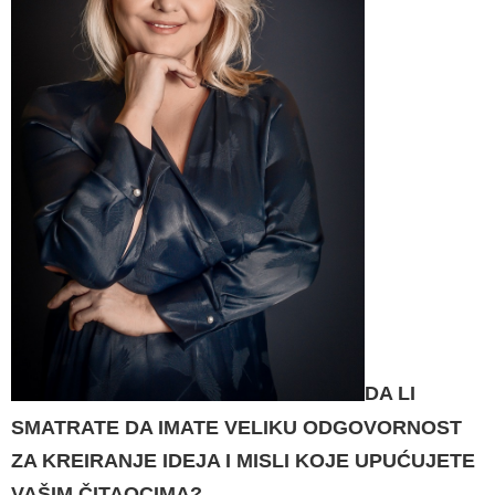
DA LI
SMATRATE DA IMATE VELIKU ODGO­VORNOST
ZA KREIRANJE IDEJA I MISLI KOJE UPUĆUJETE
VAŠIM ČITAOCIMA?