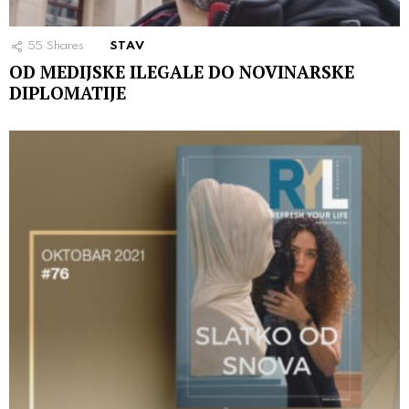
55
Shares
STAV
ОD MEDIJSKE ILEGALE DO NOVINARSKE
DIPLOMATIJE