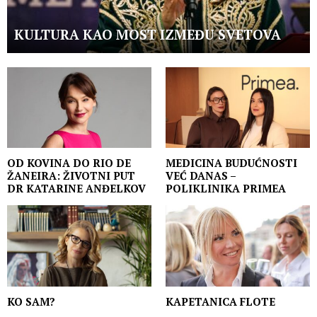
KULTURA KAO MOST IZMEĐU SVETOVA
OD KOVINA DO RIO DE
MEDICINA BUDUĆNOSTI
ŽANEIRA: ŽIVOTNI PUT
VEĆ DANAS –
DR KATARINE ANĐELKOV
POLIKLINIKA PRIMEA
KO SAM?
KAPETANICA FLOTE