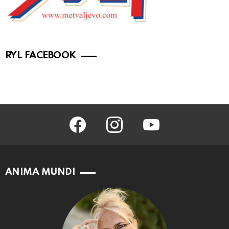
RYL FACEBOOK
facebook
instagram
youtube
ANIMA MUNDI