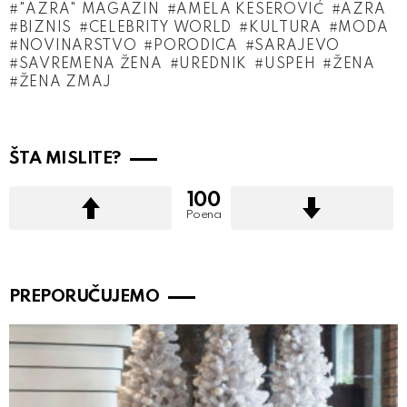
"AZRA" MAGAZIN
AMELA KESEROVIĆ
AZRA
BIZNIS
CELEBRITY WORLD
KULTURA
MODA
NOVINARSTVO
PORODICA
SARAJEVO
SAVREMENA ŽENA
UREDNIK
USPEH
ŽENA
ŽENA ZMAJ
ŠTA MISLITE?
100
Poena
PREPORUČUJEMO