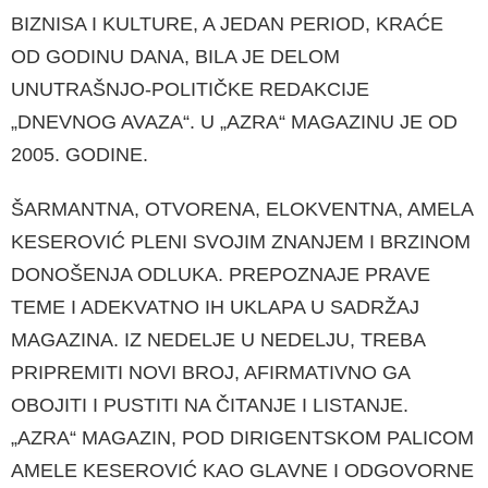
BIZNISA I KULTURE, A JEDAN PERIOD, KRAĆE
OD GODINU DANA, BILA JE DELOM
UNUTRAŠNJO-POLITIČKE REDAKCIJE
„DNEVNOG AVAZA“. U „AZRA“ MAGAZINU JE OD
2005. GODINE.
ŠARMANTNA, OTVORENA, ELOKVENTNA, AMELA
KESEROVIĆ PLENI SVOJIM ZNANJEM I BRZINOM
DONOŠENJA ODLUKA. PREPOZNAJE PRAVE
TEME I ADEKVATNO IH UKLAPA U SADRŽAJ
MAGAZINA. IZ NEDELJE U NEDELJU, TREBA
PRIPREMITI NOVI BROJ, AFIRMATIVNO GA
OBOJITI I PUSTITI NA ČITANJE I LISTANJE.
„AZRA“ MAGAZIN, POD DIRIGENTSKOM PALICOM
AMELE KESEROVIĆ KAO GLAVNE I ODGOVORNE