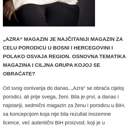
„AZRA“ MAGAZIN JE NAJČITANIJI MAGAZIN ZA
CELU PORODICU U BOSNI I HERCEGOVINI I
POLAKO OSVAJA REGION. OSNOVNA TEMA­TIKA
MAGAZINA I CILJNA GRUPA KOJOJ SE
OBRAĆATE?
Od svog osnivanja do danas, „Azra“ se obraća cijeloj
porodici, ali prije svega, ženi. Bila je prvi, a danas i
najstariji, sedmični magazin za ženu i porodicu u BiH,
sa koncepcijom koja nije bila rezultat inozemne
licence, već autentični BiH proizvod, koji je u