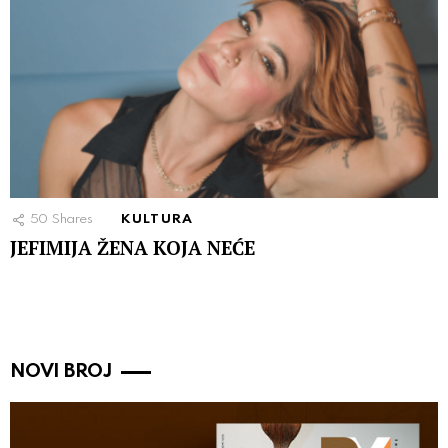
50
Shares
KULTURA
JEFIMIJA ŽENA KOJA NEĆE
NOVI BROJ