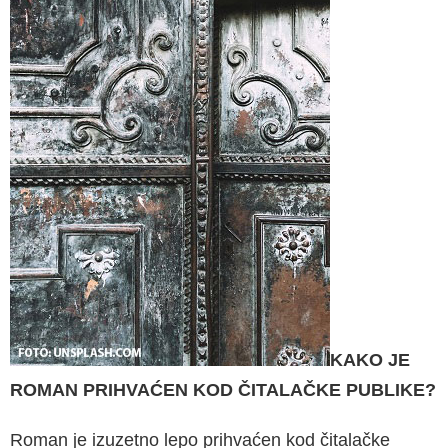
KAKO JE
ROMAN PRIHVAĆEN KOD ČITALAČKE PUBLIKE?
Roman je izuzetno lepo prihvaćen kod čitalačke