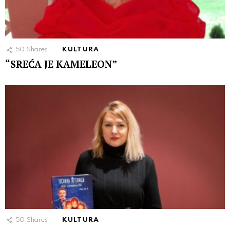
50
Shares
KULTURA
“SREĆA JE KAMELEON”
50
Shares
KULTURA