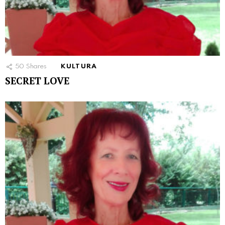
50
Shares
KULTURA
SECRET LOVE