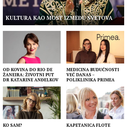
KULTURA KAO MOST IZMEĐU SVETOVA
OD KOVINA DO RIO DE
MEDICINA BUDUĆNOSTI
ŽANEIRA: ŽIVOTNI PUT
VEĆ DANAS –
DR KATARINE ANĐELKOV
POLIKLINIKA PRIMEA
KO SAM?
KAPETANICA FLOTE