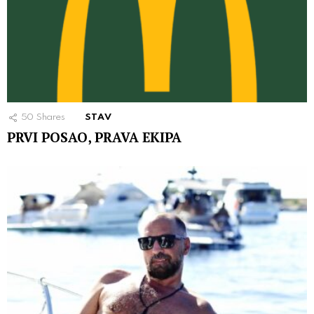
50
Shares
STAV
PRVI POSAO, PRAVA EKIPA