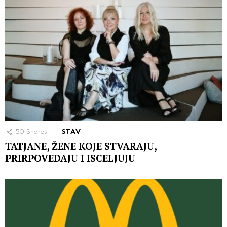
50
Shares
STAV
TATJANE, ŽENE KOJE STVARAJU,
PRIRPOVEDAJU I ISCELJUJU