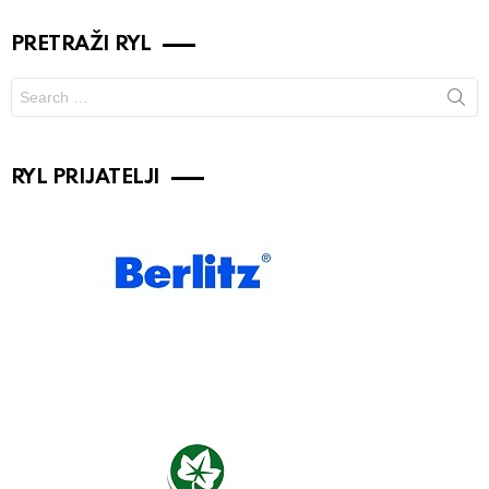
PRETRAŽI RYL
Search
for:
RYL PRIJATELJI