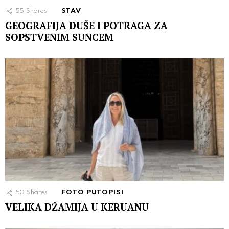
55
Shares
STAV
GEOGRAFIJA DUŠE I POTRAGA ZA
SOPSTVENIM SUNCEM
50
Shares
FOTO PUTOPISI
VELIKA DŽAMIJA U KERUANU