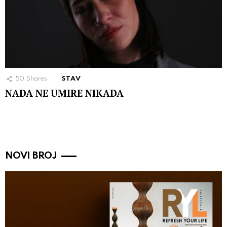
50
Shares
STAV
NADA NE UMIRE NIKADA
NOVI BROJ