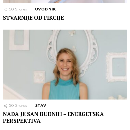
50
Shares
UVODNIK
STVARNIJE OD FIKCIJE
50
Shares
STAV
NADA JE SAN BUDNIH – ENERGETSKA
PERSPEKTIVA