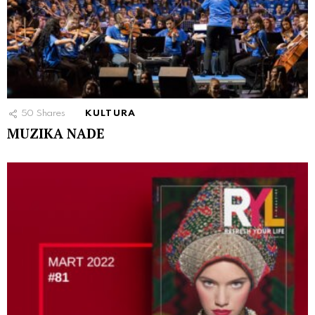
50
Shares
KULTURA
MUZIKA NADE