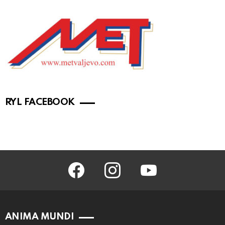
RYL FACEBOOK
facebook
instagram
youtube
ANIMA MUNDI