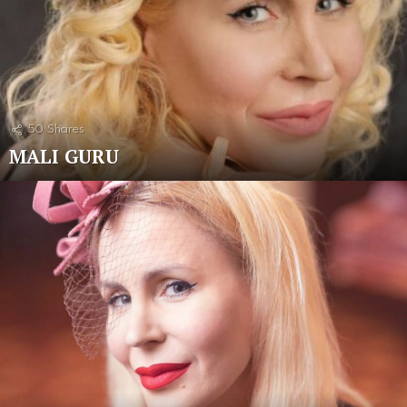
50
Shares
MALI GURU