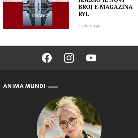
BROJ E-MAGAZINA
RYL
7 years ago
facebook
instagram
youtube
ANIMA MUNDI