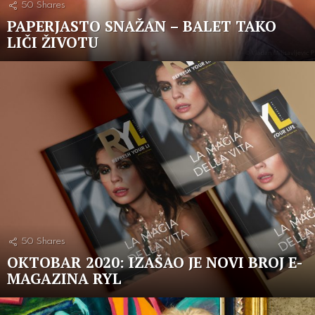
50
Shares
PAPERJASTO SNAŽAN – BALET TAKO
LIČI ŽIVOTU
50
Shares
OKTOBAR 2020: IZAŠAO JE NOVI BROJ E-
MAGAZINA RYL