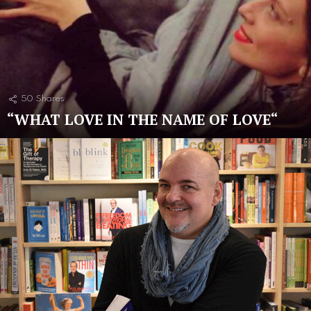
50
Shares
“WHAT LOVE IN THE NAME OF LOVE“