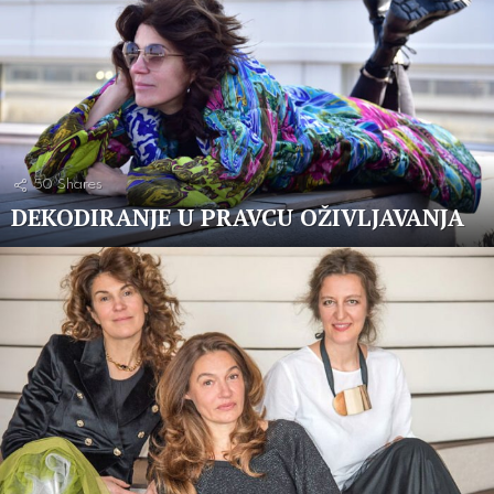
50
Shares
DEKODIRANJE U PRAVCU OŽIVLJAVANJA