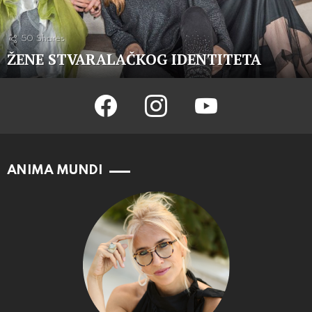
50
Shares
ŽENE STVARALAČKOG IDENTITETA
facebook
instagram
youtube
ANIMA MUNDI