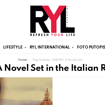
LIFESTYLE
RYL INTERNATIONAL
FOTO PUTOPIS
Home
Tag Archives: SABINA: A Novel Set in the Italian Renaissance
 Novel Set in the Italian