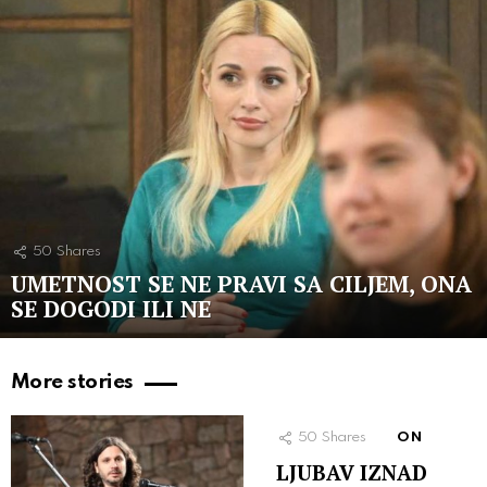
50
Shares
UMETNOST SE NE PRAVI SA CILJEM, ONA
SE DOGODI ILI NE
More stories
50
Shares
ON
LJUBAV IZNAD