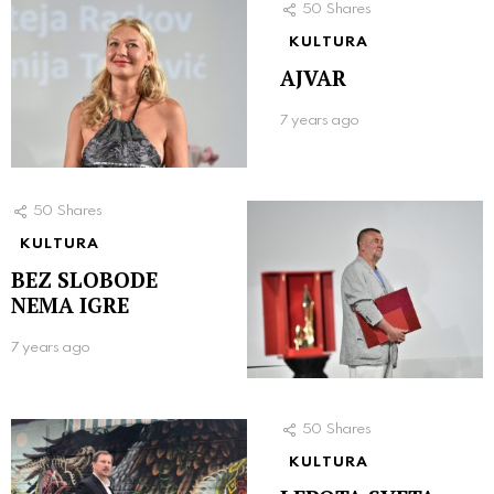
50
Shares
KULTURA
AJVAR
7 years ago
50
Shares
KULTURA
BEZ SLOBODE
NEMA IGRE
7 years ago
50
Shares
KULTURA