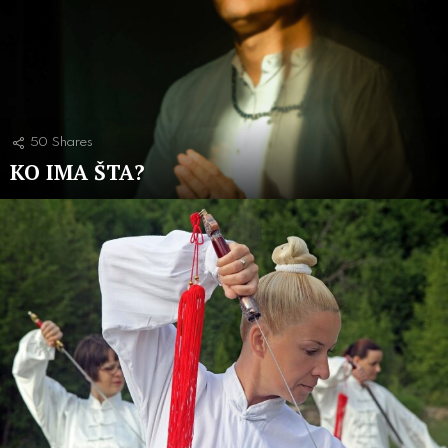
50
Shares
KO IMA ŠTA?