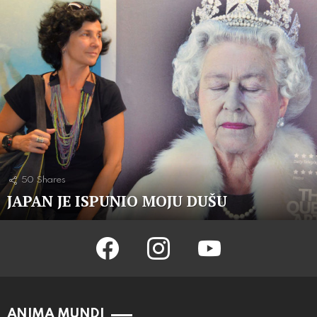
50
Shares
JAPAN JE ISPUNIO MOJU DUŠU
facebook
instagram
youtube
ANIMA MUNDI