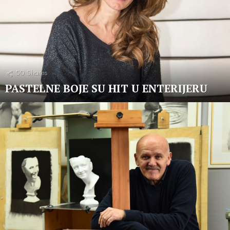
50
Shares
PASTELNE BOJE SU HIT U ENTERIJERU