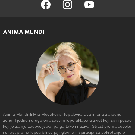
facebook
instagram
youtube
ANIMA MUNDI
Anima Mundi ili Mia Medaković-Topalović. Dva imena za jednu
ženu. I jedno i drugo ona sasvim lepo uklapa u život koji živi i posao
koji je za nju zadovoljstvo, pa ga tako i naziva. Strast prema čoveku
i strast prema lepoti bili su joj i glavna inspiracija za pokretanje e-